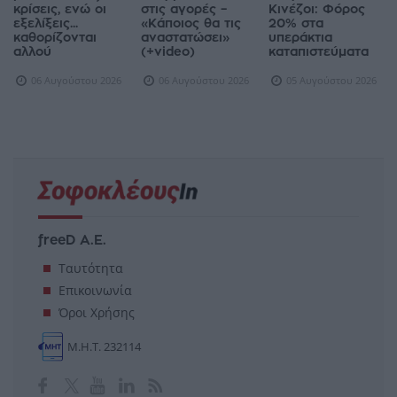
κρίσεις, ενώ οι
στις αγορές –
Κινέζοι: Φόρος
εξελίξεις...
«Κάποιος θα τις
20% στα
καθορίζονται
αναστατώσει»
υπεράκτια
αλλού
(+video)
καταπιστεύματα
06 Αυγούστου 2026
06 Αυγούστου 2026
05 Αυγούστου 2026