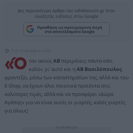
Δες περισσότερα άρθρα του sofokleousin.gr όταν
αναζητάς ειδήσεις στην Google
Προσθήκη ως προτιμώμενη πηγή
στα αποτελέσματα Google
17:20, 07 Δεκεμβρίου 2023
«Ό
ταν ακούς
ΑΒ
περιμένεις πάντα κάτι
καλό», γι’ αυτό και η
ΑΒ Βασιλόπουλος
φροντίζει, μέσω των καταστημάτων της, αλλά και του
E-Shop, να έχουν όλοι ποιοτικά προϊόντα στις
καλύτερες τιμές, αλλά και να προσφέρει «Δώρα
Αγάπης» για να είναι αυτές οι γιορτές, καλές γιορτές
για όλους!