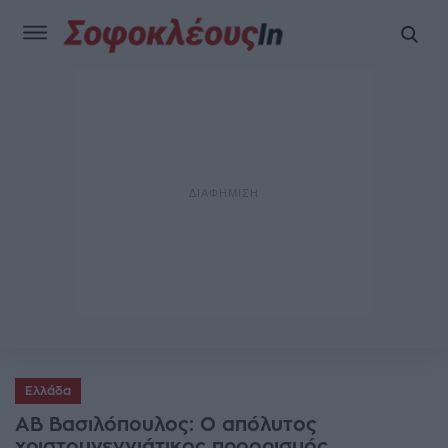
Ελλάδα
ΑΒ Βασιλόπουλος: Ο απόλυτος
χριστουγεννιάτικος προορισμός