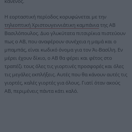
κανενός.
Η εορταστική περίοδος κορυφώνεται με την
τηλεοπτική Χριστουγεννιάτικη καμπάνια
της ΑΒ
Βασιλόπουλος. Δυο γλυκύτατα πιτσιρίκια πιστεύουν
πως ο ΑΒ, που αναφέρουν συνέχεια η μαμά και ο
μπαμπάς, είναι κωδικό όνομα για τον Άι-Βασίλη. Εν
μέρει έχουν δίκιο, ο ΑΒ θα φέρει και φέτος στο
τραπέζι τους όλες τις γιορτινές προσφορές και όλες
τις μεγάλες εκπλήξεις. Αυτές που θα κάνουν αυτές τις
γιορτές, καλές γιορτές για όλους. Γιατί όταν ακούς
ΑΒ, περιμένεις πάντα κάτι καλό.