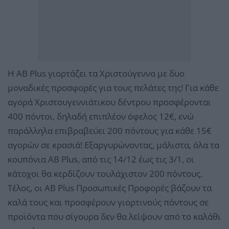
Η AB Plus γιορτάζει τα Χριστούγεννα με δυο
μοναδικές προσφορές για τους πελάτες της! Για κάθε
αγορά Χριστουγεννιάτικου δέντρου προσφέρονται
400 πόντοι, δηλαδή επιπλέον όφελος 12€, ενώ
παράλληλα επιβραβεύει 200 πόντους για κάθε 15€
αγορών σε κρασιά! Εξαργυρώνοντας, μάλιστα, όλα τα
κουπόνια AB Plus, από τις 14/12 έως τις 3/1, οι
κάτοχοι θα κερδίζουν τουλάχιστον 200 πόντους.
Τέλος, οι ΑΒ Plus Προσωπικές Προφορές βάζουν τα
καλά τους και προσφέρουν γιορτινούς πόντους σε
προϊόντα που σίγουρα δεν θα λείψουν από το καλάθι