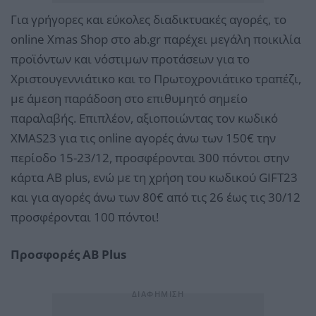
Για γρήγορες και εύκολες διαδικτυακές αγορές, το
online Xmas Shop στο ab.gr παρέχει μεγάλη ποικιλία
προϊόντων και νόστιμων προτάσεων για το
Χριστουγεννιάτικο και το Πρωτοχρονιάτικο τραπέζι,
με άμεση παράδοση στο επιθυμητό σημείο
παραλαβής. Επιπλέον, αξιοποιώντας τον κωδικό
XMAS23 για τις online αγορές άνω των 150€ την
περίοδο 15-23/12, προσφέρονται 300 πόντοι στην
κάρτα AB plus, ενώ με τη χρήση του κωδικού GIFT23
και για αγορές άνω των 80€ από τις 26 έως τις 30/12
προσφέρονται 100 πόντοι!
Προσφορές AB Plus