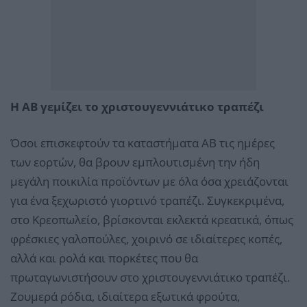
Η ΑΒ γεμίζει το χριστουγεννιάτικο τραπέζι
Όσοι επισκεφτούν τα καταστήματα AB τις ημέρες
των εορτών, θα βρουν εμπλουτισμένη την ήδη
μεγάλη ποικιλία προϊόντων με όλα όσα χρειάζονται
για ένα ξεχωριστό γιορτινό τραπέζι. Συγκεκριμένα,
στο Κρεοπωλείο, βρίσκονται εκλεκτά κρεατικά, όπως
φρέσκιες γαλοπούλες, χοιρινό σε ιδιαίτερες κοπές,
αλλά και ρολά και πορκέτες που θα
πρωταγωνιστήσουν στο χριστουγεννιάτικο τραπέζι.
Ζουμερά ρόδια, ιδιαίτερα εξωτικά φρούτα,