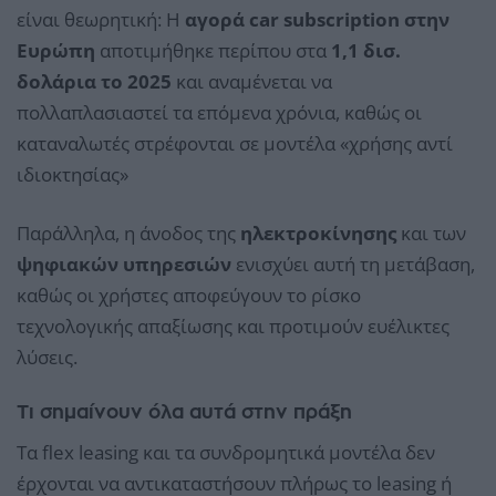
είναι θεωρητική: Η
αγορά car subscription στην
Ευρώπη
αποτιμήθηκε περίπου στα
1,1 δισ.
δολάρια το 2025
και αναμένεται να
πολλαπλασιαστεί τα επόμενα χρόνια, καθώς οι
καταναλωτές στρέφονται σε μοντέλα «χρήσης αντί
ιδιοκτησίας»
Παράλληλα, η άνοδος της
ηλεκτροκίνησης
και των
ψηφιακών υπηρεσιών
ενισχύει αυτή τη μετάβαση,
καθώς οι χρήστες αποφεύγουν το ρίσκο
τεχνολογικής απαξίωσης και προτιμούν ευέλικτες
λύσεις.
Τι σημαίνουν όλα αυτά στην πράξη
Τα flex leasing και τα συνδρομητικά μοντέλα δεν
έρχονται να αντικαταστήσουν πλήρως το leasing ή