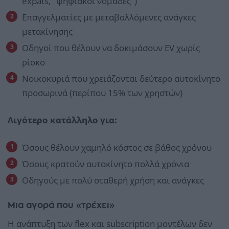
expats, "ψηφιακοί νομάδες")
Επαγγελματίες με μεταβαλλόμενες ανάγκες
μετακίνησης
Οδηγοί που θέλουν να δοκιμάσουν EV χωρίς
ρίσκο
Νοικοκυριά που χρειάζονται δεύτερο αυτοκίνητο
προσωρινά (περίπου 15% των χρηστών)
Λιγότερο κατάλληλο για
:
Όσους θέλουν χαμηλό κόστος σε βάθος χρόνου
Όσους κρατούν αυτοκίνητο πολλά χρόνια
Οδηγούς με πολύ σταθερή χρήση και ανάγκες
Μια αγορά που «τρέχει»
Η ανάπτυξη των flex και subscription μοντέλων δεν