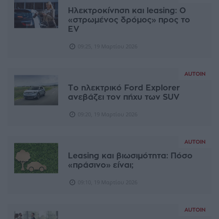
Ηλεκτροκίνηση και leasing: Ο
«στρωμένος δρόμος» προς το
EV
09:25, 19 Μαρτίου 2026
AUTOIN
Το ηλεκτρικό Ford Explorer
ανεβάζει τον πήχυ των SUV
09:20, 19 Μαρτίου 2026
AUTOIN
Leasing και βιωσιμότητα: Πόσο
«πράσινο» είναι;
09:10, 19 Μαρτίου 2026
AUTOIN