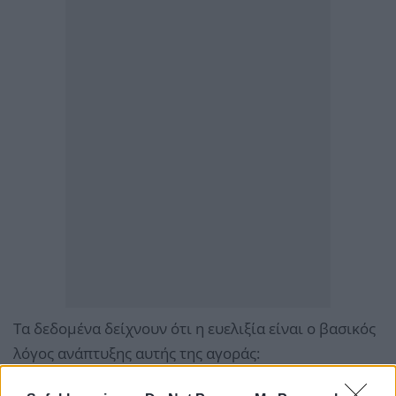
Τα δεδομένα δείχνουν ότι η ευελιξία είναι ο βασικός
λόγος ανάπτυξης αυτής της αγοράς: