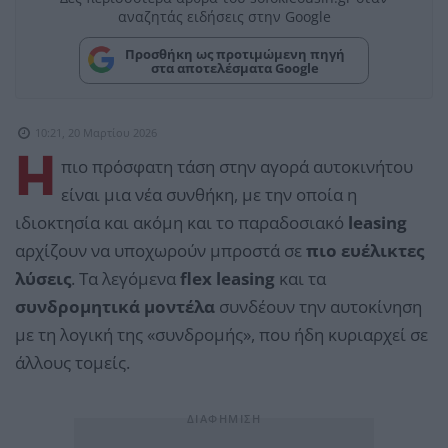
αναζητάς ειδήσεις στην Google
Προσθήκη ως προτιμώμενη πηγή
στα αποτελέσματα Google
10:21, 20 Μαρτίου 2026
Η
πιο πρόσφατη τάση στην αγορά αυτοκινήτου
είναι μια νέα συνθήκη, με την οποία η
ιδιοκτησία και ακόμη και το παραδοσιακό
leasing
αρχίζουν να υποχωρούν μπροστά σε
πιο ευέλικτες
λύσεις
. Τα λεγόμενα
flex leasing
και τα
συνδρομητικά μοντέλα
συνδέουν την αυτοκίνηση
με τη λογική της «συνδρομής», που ήδη κυριαρχεί σε
άλλους τομείς.