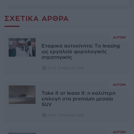
ΣΧΕΤΙΚΆ ΆΡΘΡΑ
AUTOIN
Εταιρικά αυτοκίνητα: Το leasing
ως εργαλείο φορολογικής
στρατηγικής
09:15, 19 Μαρτίου 2026
AUTOIN
Take it or lease it: η καλύτερη
επιλογή στα premium μεσαία
SUV
09:30, 19 Μαρτίου 2026
AUTOIN