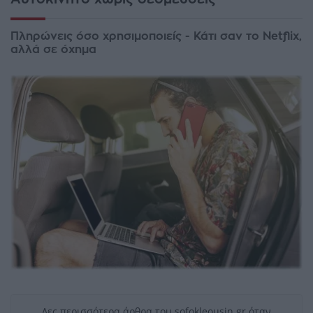
Πληρώνεις όσο χρησιμοποιείς - Κάτι σαν το Netflix,
αλλά σε όχημα
Δες περισσότερα άρθρα του sofokleousin.gr όταν