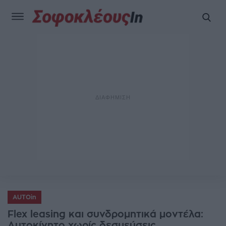
AUTOin
Flex leasing και συνδρομητικά μοντέλα:
Αυτοκίνητο χωρίς δεσμεύσεις