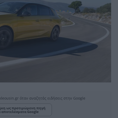
kleousin.gr όταν αναζητάς ειδήσεις στην Google
κη ως προτιμώμενη πηγή
α αποτελέσματα Google