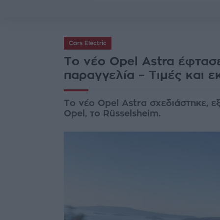
Cars Electric
Το νέο Opel Astra έφτασε
παραγγελία – Τιμές και ε
Το νέο Opel Astra σχεδιάστηκε, ε
Opel, το Rüsselsheim.