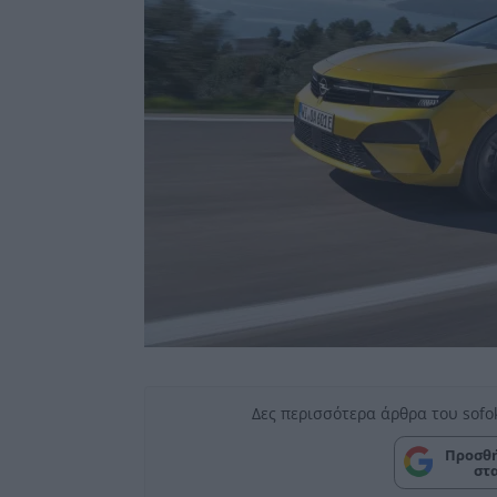
Δες περισσότερα άρθρα του sofo
Προσθή
στ