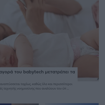
 αγορά του babytech μετατρέπει τα
απτύσσεται ταχέως, καθώς όλο και περισσότεροι
ές τεχνητής νοημοσύνης που αναλύουν τον ύπ ...