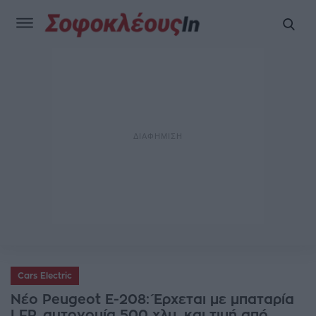
Cars Electric
Νέο Peugeot E-208: Έρχεται με μπαταρία
LFP, αυτονομία 500 χλμ. και τιμή από