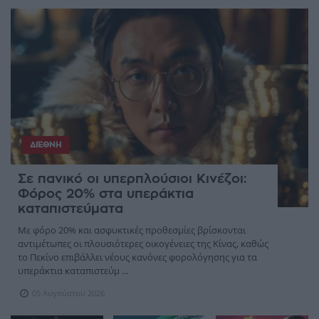
ΔΙΕΘΝΉ
Σε πανικό οι υπερπλούσιοι Κινέζοι:
Φόρος 20% στα υπεράκτια
καταπιστεύματα
Με φόρο 20% και ασφυκτικές προθεσμίες βρίσκονται
αντιμέτωπες οι πλουσιότερες οικογένειες της Κίνας, καθώς
το Πεκίνο επιβάλλει νέους κανόνες φορολόγησης για τα
υπεράκτια καταπιστεύμ ...
05 Αυγούστου 2026