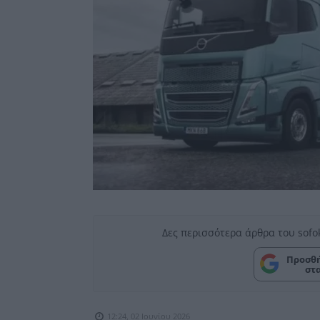
Δες περισσότερα άρθρα του sofo
Προσθή
στ
12:24, 02 Ιουνίου 2026