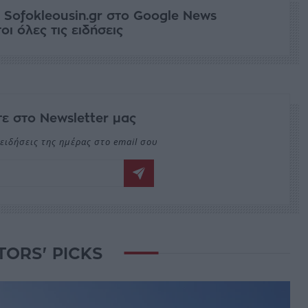
 Sofokleousin.gr στο Google News
ι όλες τις ειδήσεις
ε στο Newsletter μας
ειδήσεις της ημέρας στο email σου
TORS' PICKS