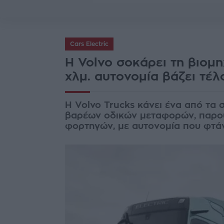
Cars Electric
Η Volvo σοκάρει τη βιομ
χλμ. αυτονομία βάζει τέλ
Η Volvo Trucks κάνει ένα από τα 
βαρέων οδικών μεταφορών, παρου
φορτηγών, με αυτονομία που φτάνε