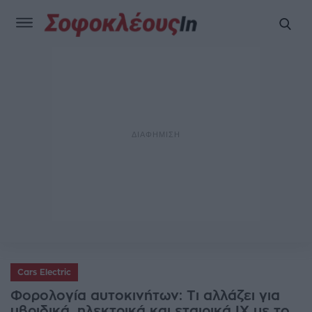
Cars Electric
Φορολογία αυτοκινήτων: Τι αλλάζει για
υβριδικά, ηλεκτρικά και εταιρικά ΙΧ με το