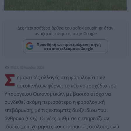
Δες περισσότερα άρθρα του sofokleousin.gr όταν
αναζητάς ειδήσεις στην Google
Προσθήκη ως προτιμώμενη πηγή
στα αποτελέσματα Google
15:03, 02 Ιουνίου 2026
Σ
ημαντικές αλλαγές στη φορολογία των
αυτοκινήτων φέρνει το νέο νομοσχέδιο του
Υπουργείου Οικονομικών, με βασικό στόχο να
συνδεθεί ακόμη περισσότερο η φορολογική
επιβάρυνση, με τις εκπομπές διοξειδίου του
άνθρακα (CO₂). Οι νέες ρυθμίσεις επηρεάζουν
ιδιώτες, επιχειρήσεις και εταιρικούς στόλους, ενώ