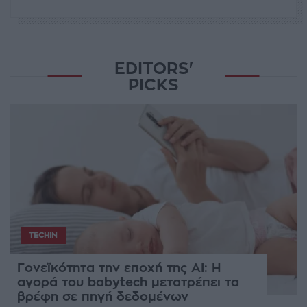
EDITORS'
PICKS
TECHIN
Γονεϊκότητα την εποχή της AI: Η
αγορά του babytech μετατρέπει τα
βρέφη σε πηγή δεδομένων