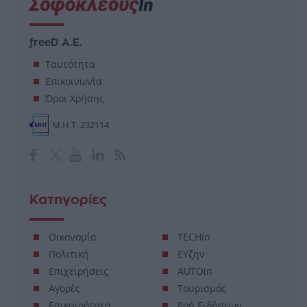
freeD Α.Ε.
Ταυτότητα
Επικοινωνία
Όροι Χρήσης
Μ.Η.Τ. 232114
Κατηγορίες
Οικονομία
TECHin
Πολιτική
ΕΥζην
Επιχειρήσεις
AUTOin
Αγορές
Τουρισμός
Επικαιρότητα
Ροή Ειδήσεων