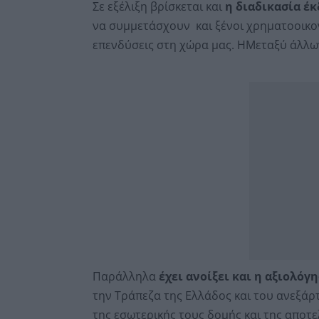
Σε εξέλιξη βρίσκεται και
η διαδικασία έ
να συμμετάσχουν και ξένοι χρηματοοικον
επενδύσεις στη χώρα μας. ΗΜεταξύ άλλων
Παράλληλα
έχει ανοίξει και η αξιολό
την Τράπεζα της Ελλάδος και του ανεξά
της εσωτερικής τους δομής και της αποτ