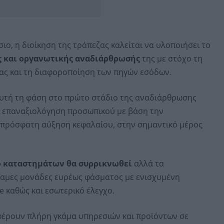
ιο, η διοίκηση της τράπεζας καλείται να υλοποιήσει το
ς και οργανωτικής αναδιάρθρωσής
της με στόχο τη
ας και τη διαφοροποίηση των πηγών εσόδων.
ε αυτή τη φάση στο πρώτο στάδιο της αναδιάρθρωσης
ι επαναξιολόγηση προσωπικού με βάση την
ν πρόσφατη αύξηση κεφαλαίου, στην σημαντικό μέρος
ο καταστημάτων θα συρρικνωθεί
αλλά τα
αμες μονάδες ευρέως φάσματος με ενισχυμένη
 καθώς και εσωτερικό έλεγχο.
έρουν πλήρη γκάμα υπηρεσιών και προϊόντων σε