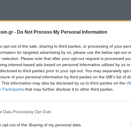
sin.gr -
Do Not Process My Personal Information
to opt-out of the sale, sharing to third parties, or processing of your per
formation for targeted advertising by us, please use the below opt-out s
r selection. Please note that after your opt-out request is processed y
eing interest-based ads based on personal information utilized by us or
disclosed to third parties prior to your opt-out. You may separately opt-
losure of your personal information by third parties on the IAB’s list of
. This information may also be disclosed by us to third parties on the
IA
Participants
that may further disclose it to other third parties.
πυραμίδας της Attica Bank θεωρούνται πλέον
l Data Processing Opt Outs
το ΤΣΜΕΔΕ
και την εκδήλωση της κυβερνητικής
o opt-out of the Sharing of my personal data.