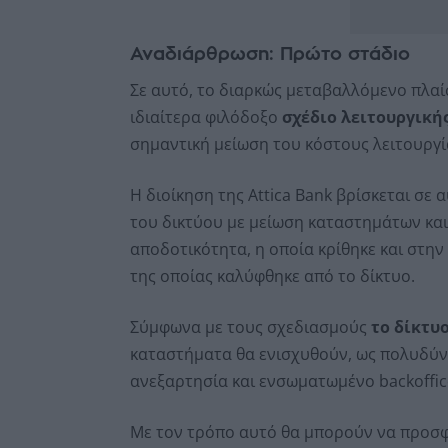
Αναδιάρθρωση: Πρώτο στάδιο
Σε αυτό, το διαρκώς μεταβαλλόμενο πλαίσ
ιδιαίτερα φιλόδοξο
σχέδιο λειτουργική
σημαντική μείωση του κόστους λειτουργί
Η διοίκηση της Attica Bank βρίσκεται σ
του δικτύου με μείωση καταστημάτων κα
αποδοτικότητα, η οποία κρίθηκε και στη
της οποίας καλύφθηκε από το δίκτυο.
Σύμφωνα με τους σχεδιασμούς
το δίκτυ
καταστήματα θα ενισχυθούν, ως πολυδύν
ανεξαρτησία και ενσωματωμένο backoffice
Με τον τρόπο αυτό θα μπορούν να προσφ