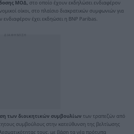
κδοσης ΜΟΔ,
στο οποίο έχουν εκδηλώσει ενδιαφέρον
ομικοί οίκοι, στο πλαίσιο διακρατικών συμφωνιών για
 ενδιαφέρον έχει εκδηώσει η BNP Paribas.
γηση των διοικητικών συμβουλίων
των τραπεζών από
ρτητους συμβούλους στην κατεύθυνση της βελτίωσης
ελεσματικότητας τους, με βάση τα νέα πρότυπα