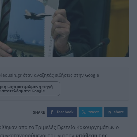
kleousin.gr όταν αναζητάς ειδήσεις στην Google
κη ως προτιμώμενη πηγή
α αποτελέσματα Google
facebook
tweet
share
ίθηκαν από το Τριμελές Εφετείο Κακουργημάτων ο
ο συγκατηγορούμενοι του για την
υπόθεση της