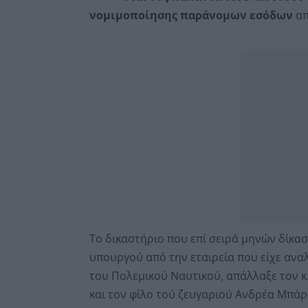
νομιμοποίησης παράνομων εσόδων
απ
Το δικαστήριο που επί σειρά μηνών δίκ
υπουργού από την εταιρεία που είχε αναλ
του Πολεμικού Ναυτικού, απάλλαξε τον 
και τον φίλο τού ζευγαριού Ανδρέα Μπάρδ