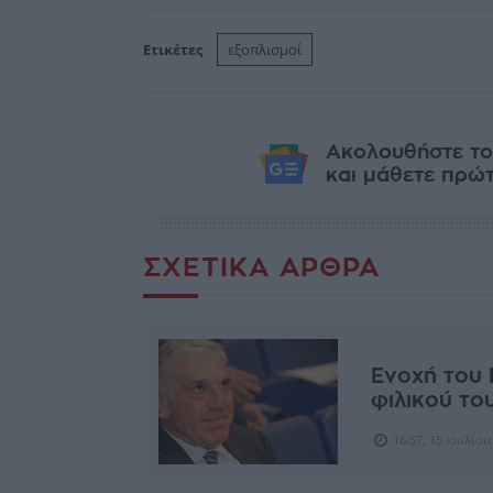
Ετικέτες
εξοπλισμοί
Ακολουθήστε το
και μάθετε πρώτο
ΣΧΕΤΙΚΆ ΆΡΘΡΑ
Ενοχή του 
φιλικού το
16:57, 15 Ιουλίου