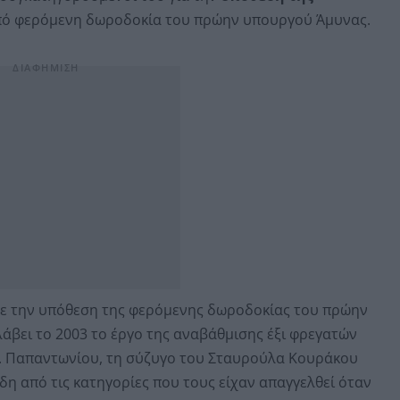
ό φερόμενη δωροδοκία του πρώην υπουργού Άμυνας.
ασε την υπόθεση της φερόμενης δωροδοκίας του πρώην
άβει το 2003 το έργο της αναβάθμισης έξι φρεγατών
κ. Παπαντωνίου, τη σύζυγο του Σταυρούλα Κουράκου
η από τις κατηγορίες που τους είχαν απαγγελθεί όταν