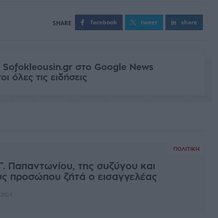
facebook
tweet
share
 Sofokleousin.gr στο Google News
ι όλες τις ειδήσεις
ΠΟΛΙΤΙΚΉ
Γ. Παπαντωνίου, της συζύγου και
υς προσώπου ζήτά ο εισαγγελέας
 2024