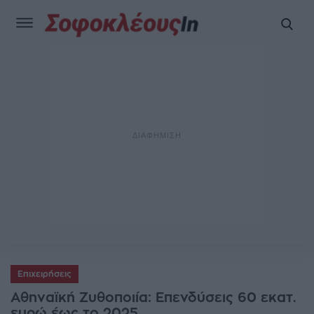
Επιχειρήσεις
Αθηναϊκή Ζυθοποιία: Επενδύσεις 60 εκατ.
ευρώ έως το 2025