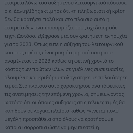
εταιρεία λόγω του αυξημένου λειτουργικού κόστους,
ο κ. Δανιηλίδης εκτίμησε ότι «η πληθωριστική κρίση
δεν θα κρατήσει πολύ και στο πλαίσιο αυτό η
εταιρεία δεν αναπροσαρμόζει τους σχεδιασμούς
της». Ωστόσο, εξέφρασε μια συγκρατημένη ανησυχία
για το 2023. Όπως είπε η αύξηση του λειτουργικού
κόστους εφέτος είναι μικρότερη από αυτή που
αναμένεται το 2023 καθώς τη φετινή χρονιά το
κόστος των πρώτων υλών σε γυάλινες συσκευασίες,
αλουμίνιο και κριθάρι υπολογίστηκε με παλαιότερες
τιμές. Στο πλαίσιο αυτό χαρακτήρισε αναπόφευκτες
τις ανατιμήσεις την επόμενη χρονιά, σημειώνοντας
ωστόσο ότι οι όποιες αυξήσεις στις τελικές τιμές θα
κινηθούν σε λογικά πλαίσια καθώς «γίνεται πολύ
μεγάλη προσπάθεια από όλους να κρατήσουμε
κάποια ισορροπία ώστε να μην πιεστεί η