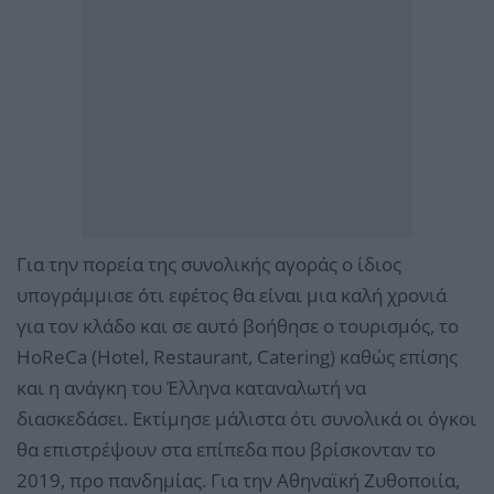
Για την πορεία της συνολικής αγοράς ο ίδιος
υπογράμμισε ότι εφέτος θα είναι μια καλή χρονιά
για τον κλάδο και σε αυτό βοήθησε ο τουρισμός, το
HoReCa (Hotel, Restaurant, Catering) καθώς επίσης
και η ανάγκη του Έλληνα καταναλωτή να
διασκεδάσει. Εκτίμησε μάλιστα ότι συνολικά οι όγκοι
θα επιστρέψουν στα επίπεδα που βρίσκονταν το
2019, προ πανδημίας. Για την Αθηναϊκή Ζυθοποιία,