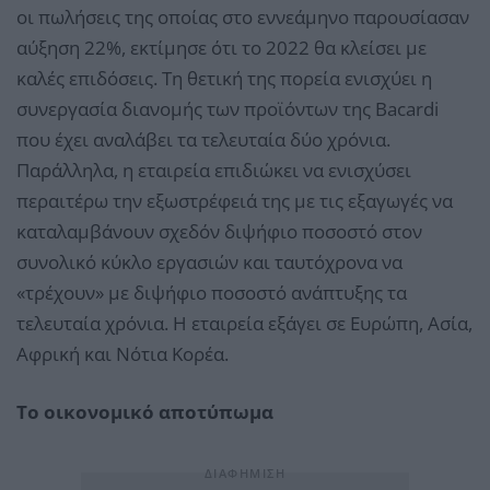
οι πωλήσεις της οποίας στο εννεάμηνο παρουσίασαν
αύξηση 22%, εκτίμησε ότι το 2022 θα κλείσει με
καλές επιδόσεις. Τη θετική της πορεία ενισχύει η
συνεργασία διανομής των προϊόντων της Bacardi
που έχει αναλάβει τα τελευταία δύο χρόνια.
Παράλληλα, η εταιρεία επιδιώκει να ενισχύσει
περαιτέρω την εξωστρέφειά της με τις εξαγωγές να
καταλαμβάνουν σχεδόν διψήφιο ποσοστό στον
συνολικό κύκλο εργασιών και ταυτόχρονα να
«τρέχουν» με διψήφιο ποσοστό ανάπτυξης τα
τελευταία χρόνια. Η εταιρεία εξάγει σε Ευρώπη, Ασία,
Αφρική και Νότια Κορέα.
Το οικονομικό αποτύπωμα