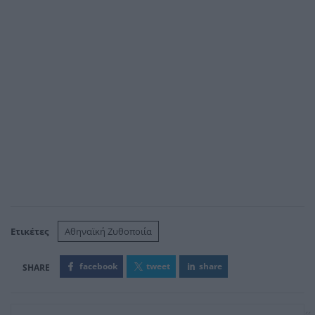
Ετικέτες
Αθηναϊκή Ζυθοποιία
facebook
tweet
share