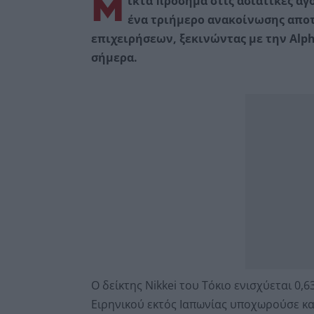
Μ
ικτά πρόσημα στις ασιατικές αγ
ένα τριήμερο ανακοίνωσης απο
επιχειρήσεων, ξεκινώντας με την Alph
σήμερα.
Ο δείκτης Nikkei του Τόκιο ενισχύεται 0,6
Ειρηνικού εκτός Ιαπωνίας υποχωρούσε κα