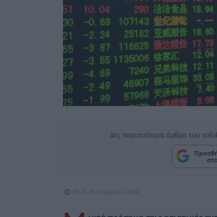
Δες περισσότερα άρθρα του sofo
Προσθή
στ
09:23, 29 Οκτωβρίου 2024