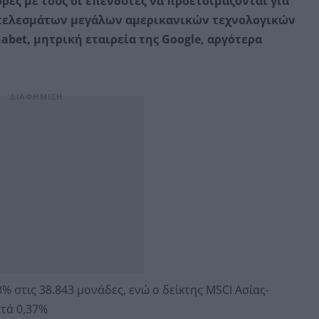
ορές με τους οι επενδυτές να προετοιμάζονται για
τελεσμάτων μεγάλων αμερικανικών τεχνολογικών
abet, μητρική εταιρεία της Google, αργότερα
3% στις 38.843 μονάδες, ενώ ο δείκτης MSCI Ασίας-
τά 0,37%