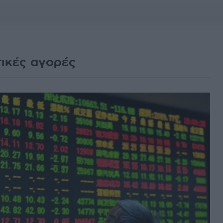
τικές αγορές