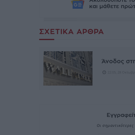
και μάθετε πρώτο
ΣΧΕΤΙΚΆ ΆΡΘΡΑ
Άνοδος στη
22:05, 28 Οκτωβρ
Εγγραφείτ
Οι σημαντικότερες 