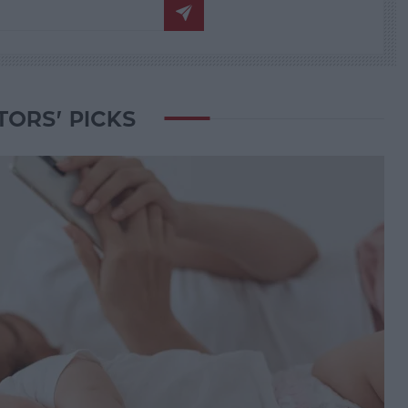
TORS' PICKS