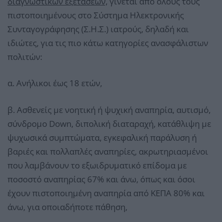
διαγνωστικών εξετάσεων,
γίνεται από όλους τους
πιστοποιημένους στο Σύστημα Ηλεκτρονικής
Συνταγογράφησης (Σ.Η.Σ.) ιατρούς, δηλαδή και
ιδιώτες, για τις πιο κάτω κατηγορίες ανασφάλιστων
πολιτών:
α. Ανήλικοι έως 18 ετών,
β. Ασθενείς με νοητική ή ψυχική αναπηρία, αυτισμό,
σύνδρομο Down, διπολική διαταραχή, κατάθλιψη με
ψυχωσικά συμπτώματα, εγκεφαλική παράλυση ή
βαριές και πολλαπλές αναπηρίες, ακρωτηριασμένοι
που λαμβάνουν το εξωιδρυματικό επίδομα με
ποσοστό αναπηρίας 67% και άνω, όπως και όσοι
έχουν πιστοποιημένη αναπηρία από ΚΕΠΑ 80% και
άνω, για οποιαδήποτε πάθηση,