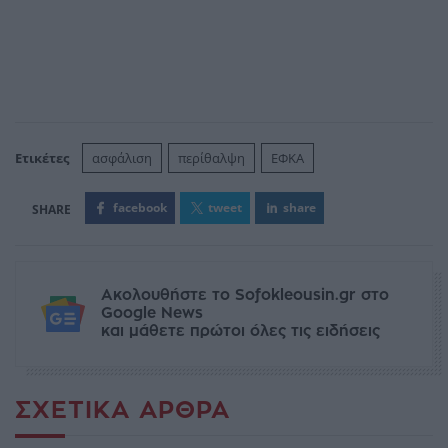
Ετικέτες
ασφάλιση
περίθαλψη
ΕΦΚΑ
facebook
tweet
share
Ακολουθήστε το Sofokleousin.gr στο
Google News
και μάθετε πρώτοι όλες τις ειδήσεις
ΣΧΕΤΙΚΆ ΆΡΘΡΑ