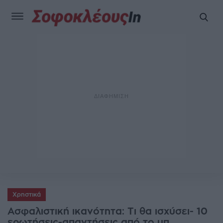
Χρηστικά
Ασφαλιστική ικανότητα: Τι θα ισχύσει- 10
ερωτήσεις-απαντήσεις από το υπ.