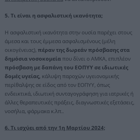
5. Τι είναι η ασφαλιστική ικανότητα;
Η ασφαλιστική ικανότητα στην ουσία παρέχει στους
άμεσα και τους έμμεσα ασφαλισμένους (μέλη
οικογένειας),
πέραν της δωρεάν πρόσβασης στα
δημόσια νοσοκομεία
που δίνει ο ΑΜΚΑ, επιπλέον
πρόσβαση με δαπάνη του ΕΟΠΥΥ σε ιδιωτικές
δομές υγείας,
κάλυψη παροχών υγειονομικής
περίθαλψης σε είδος από τον ΕΟΠΥΥ, όπως
ενδεικτικά, ιδιωτική συνταγογράφηση για ιατρικές ή
άλλες θεραπευτικές πράξεις, διαγνωστικές εξετάσεις,
νοσήλια, φάρμακα κ.λπ..
6. Τι ισχύει από την 1η Μαρτίου 2024;