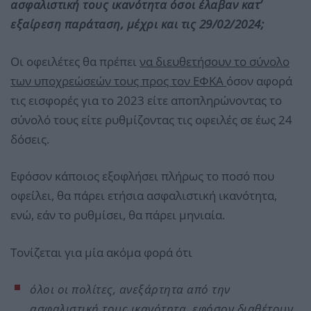
ασφαλιστική τους ικανότητα όσοι έλαβαν κατ’
εξαίρεση παράταση, μέχρι και τις 29/02/2024;
Οι οφειλέτες θα πρέπει
να διευθετήσουν το σύνολο
των υποχρεώσεών τους προς τον ΕΦΚΑ
όσον αφορά
τις εισφορές για το 2023 είτε αποπληρώνοντας το
σύνολό τους είτε ρυθμίζοντας τις οφειλές σε έως 24
δόσεις.
Εφόσον κάποιος εξοφλήσει πλήρως το ποσό που
οφείλει, θα πάρει ετήσια ασφαλιστική ικανότητα,
ενώ, εάν το ρυθμίσει, θα πάρει μηνιαία.
Τονίζεται για μία ακόμα φορά ότι
όλοι οι πολίτες, ανεξάρτητα από την
ασφαλιστική τους ικανότητα, εφόσον διαθέτουν