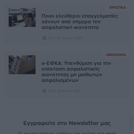
ΧΡΗΣΤΙΚΆ
Ποιοι ελεύθεροι επαγγελματίες
χάνουν από σήμερα την
ασφαλιστική ικανότητα
10:11, 01 Ιουνίου 2023
ΟΙΚΟΝΟΜΊΑ
e-ΕΦΚΑ: Υπενθύμιση για την
επέκταση ασφαλιστικής
ικανότητας μη μισθωτών
ασφαλισμένων
15:42, 30 Μαΐου 2023
Εγγραφείτε στο Newsletter μας
Οι σημαντικότερες ειδήσεις της ημέρας στο email