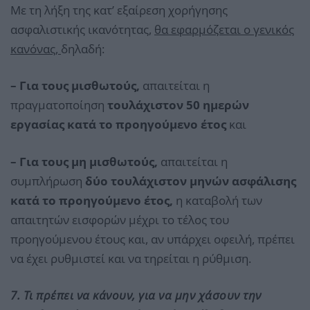
Με τη λήξη της κατ’ εξαίρεση χορήγησης
ασφαλιστικής ικανότητας,
θα εφαρμόζεται ο γενικός
κανόνας,
δηλαδή:
– Για τους μισθωτούς,
απαιτείται η
πραγματοποίηση
τουλάχιστον 50 ημερών
εργασίας κατά το προηγούμενο έτος
και
– Για τους μη μισθωτούς,
απαιτείται η
συμπλήρωση
δύο τουλάχιστον μηνών ασφάλισης
κατά το προηγούμενο έτος,
η καταβολή των
απαιτητών εισφορών μέχρι το τέλος του
προηγούμενου έτους και, αν υπάρχει οφειλή, πρέπει
να έχει ρυθμιστεί και να τηρείται η ρύθμιση.
7. Τι πρέπει να κάνουν, για να μην χάσουν την