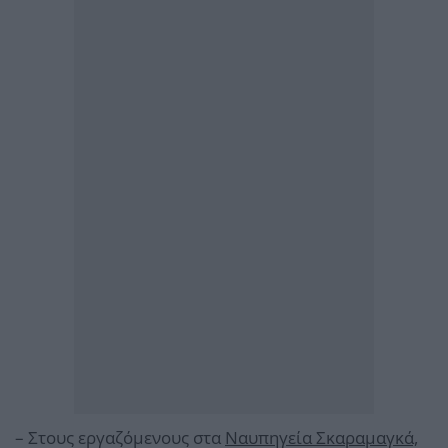
– Στους εργαζόμενους στα
Ναυπηγεία Σκαραμαγκά,