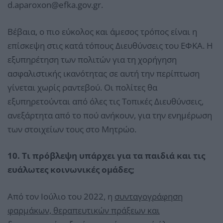
d.aparoxon@efka.gov.gr.
Βέβαια, ο πιο εύκολος και άμεσος τρόπος είναι η
επίσκεψη στις κατά τόπους Διευθύνσεις του ΕΦΚΑ. Η
εξυπηρέτηση των πολιτών για τη χορήγηση
ασφαλιστικής ικανότητας σε αυτή την περίπτωση
γίνεται χωρίς ραντεβού. Οι πολίτες θα
εξυπηρετούνται από όλες τις Τοπικές Διευθύνσεις,
ανεξάρτητα από το πού ανήκουν, για την ενημέρωση
των στοιχείων τους στο Μητρώο.
10. Τι πρόβλεψη υπάρχει για τα παιδιά και τις
ευάλωτες κοινωνικές ομάδες;
Από τον Ιούλιο του 2022, η
συνταγογράφηση
φαρμάκων, θεραπευτικών πράξεων και