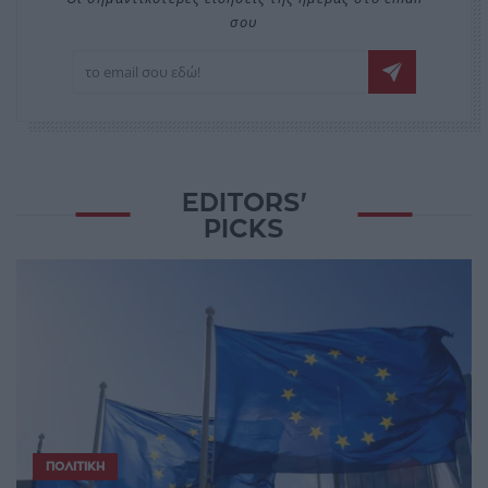
σου
EDITORS'
PICKS
ΠΟΛΙΤΙΚΉ