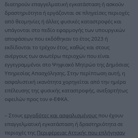
διατηρούν επαγγελματική εγκατάσταση ή ασκούν
δραστηριότητα ή εργάζονται σε πληγείσες περιοχές
από θεομηνίες ή άλλες φυσικές καταστροφές και
υπάγονται στο πεδίο εφαρμογής των υπουργικών
αποφάσεων που εκδόθηκαν το έτος 2023 ή
εκδίδονται το τρέχον έτος, καθώς και στους
ανέργους των ανωτέρω περιοχών που είναι
εγγεγραμμένοι στο Ψηφιακό Μητρώο της Δημόσιας
Υπηρεσίας Απασχόλησης. Στην περίπτωση αυτή, η
ασφαλιστική ικανότητα χορηγείται από την ημέρα
επέλευσης της φυσικής καταστροφής, ανεξαρτήτως
οφειλών προς τον e-ΕΦΚΑ.
– Στους
εργοδότες και ασφαλισμένους
που έχουν
επαγγελματική εγκατάσταση ή δραστηριότητα σε
περιοχές της
Περιφέρειας Αττικής που επλήγησαν