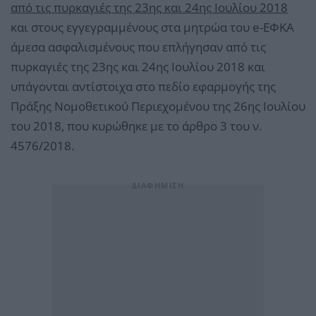
από τις πυρκαγιές της 23ης και 24ης Ιουλίου 2018
και στους εγγεγραμμένους στα μητρώα του e-ΕΦΚΑ
άμεσα ασφαλισμένους που επλήγησαν από τις
πυρκαγιές της 23ης και 24ης Ιουλίου 2018 και
υπάγονται αντίστοιχα στο πεδίο εφαρμογής της
Πράξης Νομοθετικού Περιεχομένου της 26ης Ιουλίου
του 2018, που κυρώθηκε με το άρθρο 3 του ν.
4576/2018.