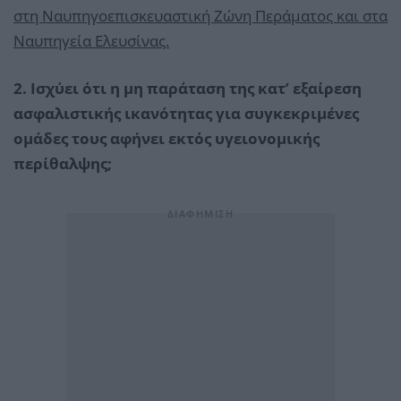
στη Ναυπηγοεπισκευαστική Ζώνη Περάματος και στα
Ναυπηγεία Ελευσίνας.
2. Ισχύει ότι η μη παράταση της κατ’ εξαίρεση
ασφαλιστικής ικανότητας για συγκεκριμένες
ομάδες τους αφήνει εκτός υγειονομικής
περίθαλψης;