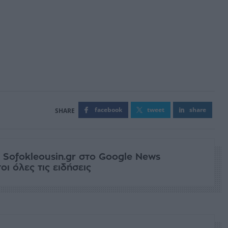
facebook
tweet
share
 Sofokleousin.gr στο Google News
ι όλες τις ειδήσεις