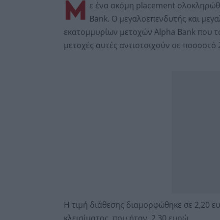
Μ
ε ένα ακόμη placement ολοκληρώθ
Bank. Ο μεγαλοεπενδυτής και μεγα
εκατομμυρίων μετοχών Alpha Bank που το
μετοχές αυτές αντιστοιχούν σε ποσοστό 
Η τιμή διάθεσης διαμορφώθηκε σε 2,20 ευ
κλεισίματος, που ήταν 2,30 ευρώ.