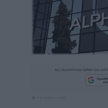
Δες περισσότερα άρθρα του sofo
Προσθή
στ
19:38, 20 Μαρτίου 2025