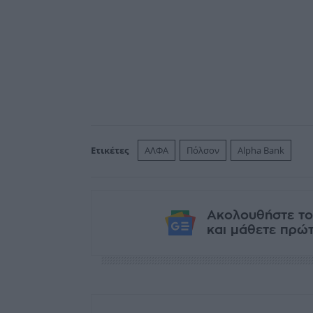
Ετικέτες
ΑΛΦΑ
Πόλσον
Alpha Bank
Ακολουθήστε το
και μάθετε πρώτο