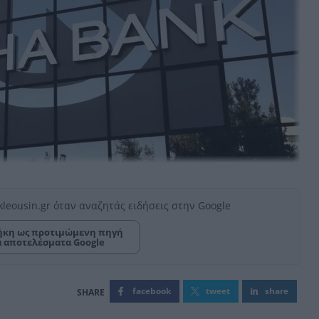
kleousin.gr όταν αναζητάς ειδήσεις στην Google
κη ως προτιμώμενη πηγή
α αποτελέσματα Google
facebook
tweet
share