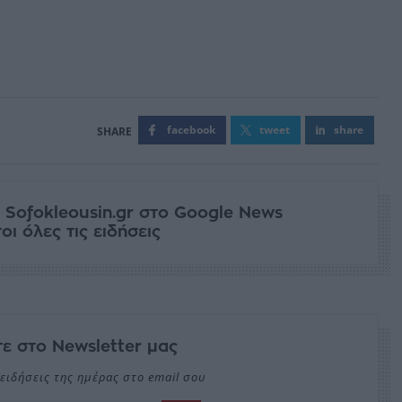
facebook
tweet
share
 Sofokleousin.gr στο Google News
ι όλες τις ειδήσεις
ε στο Newsletter μας
ειδήσεις της ημέρας στο email σου