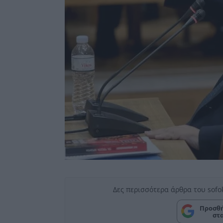
Δες περισσότερα άρθρα του sofo
Προσθή
στ