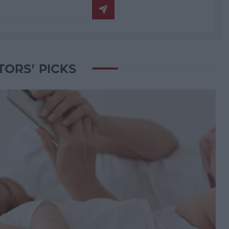
TORS' PICKS