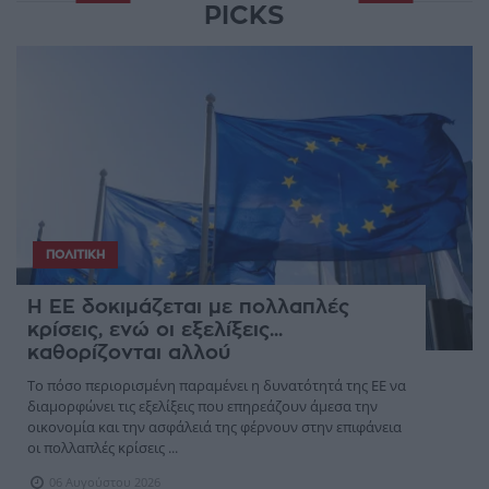
PICKS
ΠΟΛΙΤΙΚΉ
Η ΕΕ δοκιμάζεται με πολλαπλές
κρίσεις, ενώ οι εξελίξεις...
καθορίζονται αλλού
Το πόσο περιορισμένη παραμένει η δυνατότητά της ΕΕ να
διαμορφώνει τις εξελίξεις που επηρεάζουν άμεσα την
οικονομία και την ασφάλειά της φέρνουν στην επιφάνεια
οι πολλαπλές κρίσεις ...
06 Αυγούστου 2026