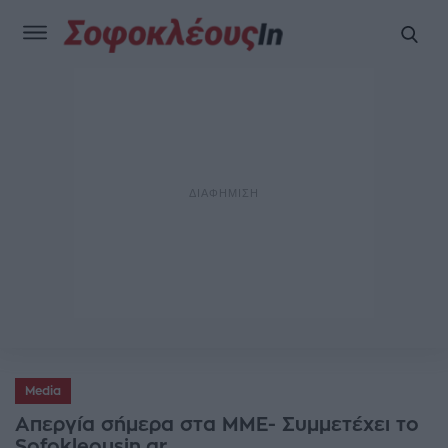
Media
Απεργία σήμερα στα ΜΜΕ- Συμμετέχει το
Sofokleousin.gr