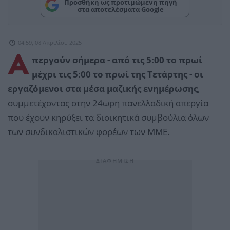
Προσθήκη ως προτιμώμενη πηγή
στα αποτελέσματα Google
04:59, 08 Απριλίου 2025
A
περγούν σήμερα - από τις 5:00 το πρωί
μέχρι τις 5:00 το πρωί της Τετάρτης - οι
εργαζόμενοι στα μέσα μαζικής ενημέρωσης
,
συμμετέχοντας στην 24ωρη πανελλαδική απεργία
που έχουν κηρύξει τα διοικητικά συμβούλια όλων
των συνδικαλιστικών φορέων των ΜΜΕ.