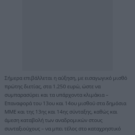
Σήμερα επιβάλλεται η αύξηση, με εισαγωγικό μισθό
πρώτης διετίας, στα 1.250 ευρώ, ώστε να
συμπαρασύρει και τα υπάρχοντα κλιμάκια –
Επαναφορά του 13ου και 14ου μισθού στα δημόσια
ΜΜΕ και της 13ης και 14ης σύνταξης, καθώς και
άμεση καταβολή των αναδρομικών στους
συνταξιούχους – να μπει τέλος στο καταχρηστικό