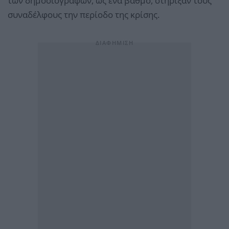
των δημοσιογράφων, ως ένα βαθμό, στήριξαν τους
συναδέλφους την περίοδο της κρίσης.