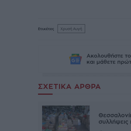
Ετικέτες
Χρυσή Αυγή
Ακολουθήστε το
και μάθετε πρώτο
ΣΧΕΤΙΚΆ ΆΡΘΡΑ
Θεσσαλονίκ
συλλήψεις 