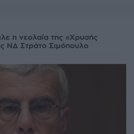
ιλε η νεολαία της «Χρυσής
ης ΝΔ Στράτο Σιμόπουλο