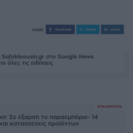
facebook
tweet
share
 Sofokleousin.gr στο Google News
ι όλες τις ειδήσεις
ΕΠΙΚΑΙΡΌΤΗΤΑ
η: Σε έξαρση το παραεμπόριο- 14
και κατασχέσεις προϊόντων