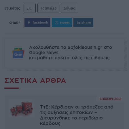
Ετικέτες
EKT
Τράπεζες
Δάνεια
facebook
tweet
share
Ακολουθήστε το Sofokleousin.gr στο
Google News
και μάθετε πρώτοι όλες τις ειδήσεις
ΣΧΕΤΙΚΆ ΆΡΘΡΑ
ΕΠΙΧΕΙΡΉΣΕΙΣ
ΤτΕ: Κέρδισαν οι τράπεζες από
τις αυξήσεις επιτοκίων –
Διευρύνθηκε το περιθώριο
κέρδους