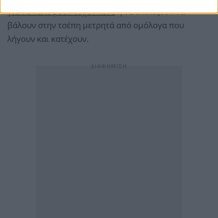
για να καλύψουν τυχόν κενά
ή να επιλέξουν να
βάλουν στην τσέπη μετρητά από ομόλογα που
λήγουν και κατέχουν.