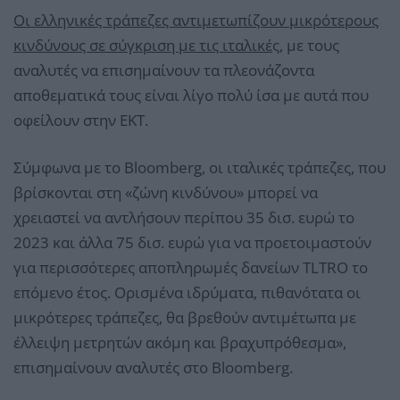
Οι ελληνικές τράπεζες αντιμετωπίζουν μικρότερους
κινδύνους σε σύγκριση με τις ιταλικέ
ς, με τους
αναλυτές να επισημαίνουν τα πλεονάζοντα
αποθεματικά τους είναι λίγο πολύ ίσα με αυτά που
οφείλουν στην ΕΚΤ.
Σύμφωνα με το Bloomberg, oι ιταλικές τράπεζες, που
βρίσκονται στη «ζώνη κινδύνου» μπορεί να
χρειαστεί να αντλήσουν περίπου 35 δισ. ευρώ το
2023 και άλλα 75 δισ. ευρώ για να προετοιμαστούν
για περισσότερες αποπληρωμές δανείων TLTRO το
επόμενο έτος. Ορισμένα ιδρύματα, πιθανότατα οι
μικρότερες τράπεζες, θα βρεθούν αντιμέτωπα με
έλλειψη μετρητών ακόμη και βραχυπρόθεσμα»,
επισημαίνουν αναλυτές στο Bloomberg.