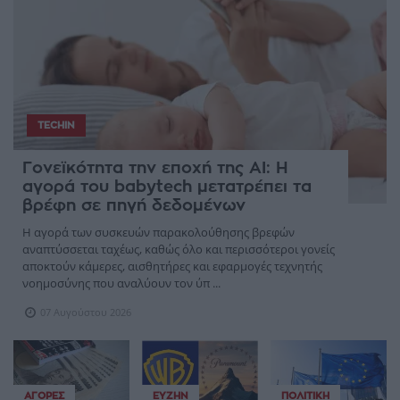
TECHIN
Γονεϊκότητα την εποχή της AI: Η
αγορά του babytech μετατρέπει τα
βρέφη σε πηγή δεδομένων
Η αγορά των συσκευών παρακολούθησης βρεφών
αναπτύσσεται ταχέως, καθώς όλο και περισσότεροι γονείς
αποκτούν κάμερες, αισθητήρες και εφαρμογές τεχνητής
νοημοσύνης που αναλύουν τον ύπ ...
07 Αυγούστου 2026
ΑΓΟΡΈΣ
ΕΥΖΗΝ
ΠΟΛΙΤΙΚΉ