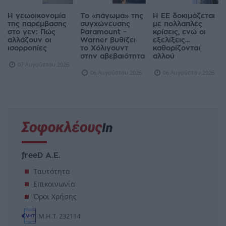
Η γεωοικονομία
Το «πάγωμα» της
Η ΕΕ δοκιμάζεται
της παρέμβασης
συγχώνευσης
με πολλαπλές
στο γεν: Πώς
Paramount –
κρίσεις, ενώ οι
αλλάζουν οι
Warner βυθίζει
εξελίξεις...
ισορροπίες
το Χόλιγουντ
καθορίζονται
στην αβεβαιότητα
αλλού
07 Αυγούστου 2026
06 Αυγούστου 2026
06 Αυγούστου 2026