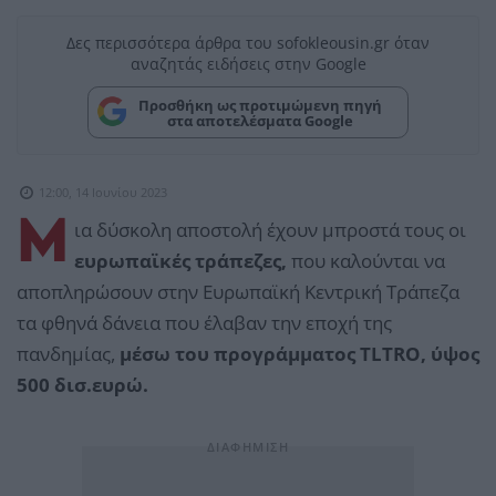
Δες περισσότερα άρθρα του sofokleousin.gr όταν
αναζητάς ειδήσεις στην Google
Προσθήκη ως προτιμώμενη πηγή
στα αποτελέσματα Google
12:00, 14 Ιουνίου 2023
Μ
ια δύσκολη αποστολή έχουν μπροστά τους οι
ευρωπαϊκές τράπεζες,
που καλούνται να
αποπληρώσουν στην Ευρωπαϊκή Κεντρική Τράπεζα
τα φθηνά δάνεια που έλαβαν την εποχή της
πανδημίας,
μέσω του προγράμματος ΤLTRO, ύψος
500 δισ.ευρώ.