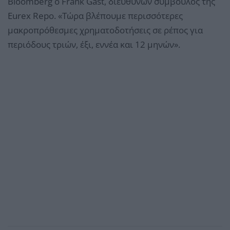
Bloomberg ο Frank Gast, διευθύνων σύμβουλος της
Eurex Repo. «Τώρα βλέπουμε περισσότερες
μακροπρόθεσμες χρηματοδοτήσεις σε ρέπος για
περιόδους τριών, έξι, εννέα και 12 μηνών».