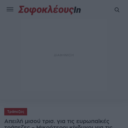
Τράπεζες
Απειλή μισού τρισ. για τις ευρωπαϊκές
τράπεζες – Μικρότεροι κίνδυνοι για τις