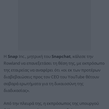
Η
Snap
Inc., μητρική του
Snapchat
, κάλεσε την
Rowland να επανεξετάσει τη θέση της, με εκπρόσωπο
της εταιρείας να αναφέρει ότι «οι εκ των προτέρων
διαβεβαιώσεις προς τον CEO του YouTube θέτουν
σοβαρά ερωτήματα για τη δικαιοσύνη της
διαδικασίας».
Από την πλευρά της, η εκπρόσωπος της υπουργού