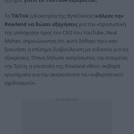
Το
TikTok
(ιδιοκτησία της ByteDance)
κάλεσε την
Rowland να δώσει εξηγήσεις
για την «προσωπική
της υπόσχεση» προς τον CEO του YouTube, Neal
Mohan, σημειώνοντας ότι αυτή δόθηκε πριν καν
ξεκινήσει η επίσημη διαβούλευση με ειδικούς για τις
εξαιρέσεις. Όπως δήλωσε εκπρόσωπος της εταιρείας
την Τρίτη, η επιστολή της Rowland «θέτει σοβαρά
ερωτήματα για την ακεραιότητα του κυβερνητικού
σχεδιασμού».