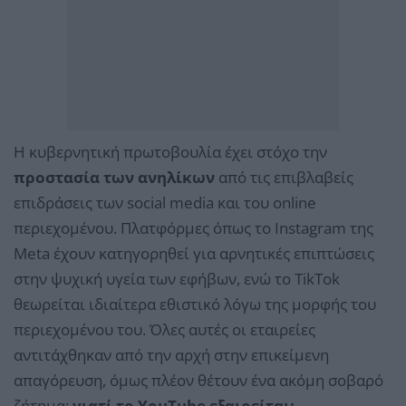
Η κυβερνητική πρωτοβουλία έχει στόχο την
προστασία των ανηλίκων
από τις επιβλαβείς
επιδράσεις των social media και του online
περιεχομένου. Πλατφόρμες όπως το Instagram της
Meta έχουν κατηγορηθεί για αρνητικές επιπτώσεις
στην ψυχική υγεία των εφήβων, ενώ το TikTok
θεωρείται ιδιαίτερα εθιστικό λόγω της μορφής του
περιεχομένου του. Όλες αυτές οι εταιρείες
αντιτάχθηκαν από την αρχή στην επικείμενη
απαγόρευση, όμως πλέον θέτουν ένα ακόμη σοβαρό
ζήτημα:
γιατί το YouTube εξαιρείται;