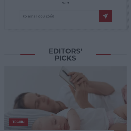
σου
EDITORS'
PICKS
TECHIN