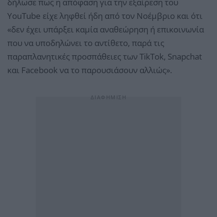
δήλωσε πως η απόφαση για την εξαίρεση του
YouTube είχε ληφθεί ήδη από τον Νοέμβριο και ότι
«δεν έχει υπάρξει καμία αναθεώρηση ή επικοινωνία
που να υποδηλώνει το αντίθετο, παρά τις
παραπλανητικές προσπάθειες των TikTok, Snapchat
και Facebook να το παρουσιάσουν αλλιώς».