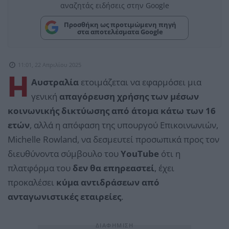
αναζητάς ειδήσεις στην Google
Προσθήκη ως προτιμώμενη πηγή
στα αποτελέσματα Google
11:01, 22 Απριλίου 2025
Η
Αυστραλία
ετοιμάζεται να εφαρμόσει μια
γενική
απαγόρευση χρήσης των μέσων
κοινωνικής δικτύωσης από άτομα κάτω των 16
ετών
, αλλά η απόφαση της υπουργού Επικοινωνιών,
Michelle Rowland, να δεσμευτεί προσωπικά προς τον
διευθύνοντα σύμβουλο του
YouTube
ότι η
πλατφόρμα του
δεν θα επηρεαστεί
, έχει
προκαλέσει
κύμα αντιδράσεων από
ανταγωνιστικές εταιρείες
.