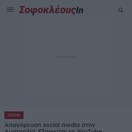
TECHin
Απαγόρευση social media στην
Αυστραλία: Εξαιρείται το YouTube,