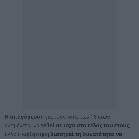
Η
απαγόρευση
για τους κάτω των 16 ετών
αναμένεται να
τεθεί σε ισχύ στο τέλος του έτους
,
αλλά η κυβέρνηση
διατηρεί τη δυνατότητα να