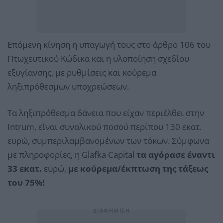
Επόμενη κίνηση η υπαγωγή τους στο άρθρο 106 του
Πτωχευτικού Κώδικα και η υλοποίηση σχεδίου
εξυγίανσης, με ρυθμίσεις και κούρεμα
ληξιπρόθεσμων υποχρεώσεων.
Τα ληξιπρόθεσμα δάνεια που είχαν περιέλθει στην
Intrum, είναι συνολικού ποσού περίπου 130 εκατ.
ευρώ, συμπεριλαμβανομένων των τόκων. Σύμφωνα
με πληροφορίες, η Glafka Capital
τα αγόρασε έναντι
33 εκατ.
ευρώ,
με κούρεμα/έκπτωση της τάξεως
του 75%!