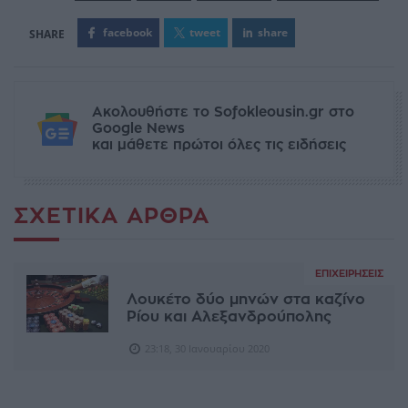
facebook
tweet
share
Ακολουθήστε το Sofokleousin.gr στο
Google News
και μάθετε πρώτοι όλες τις ειδήσεις
ΣΧΕΤΙΚΆ ΆΡΘΡΑ
ΕΠΙΧΕΙΡΉΣΕΙΣ
Λουκέτο δύο μηνών στα καζίνο
Ρίου και Αλεξανδρούπολης
23:18, 30 Ιανουαρίου 2020