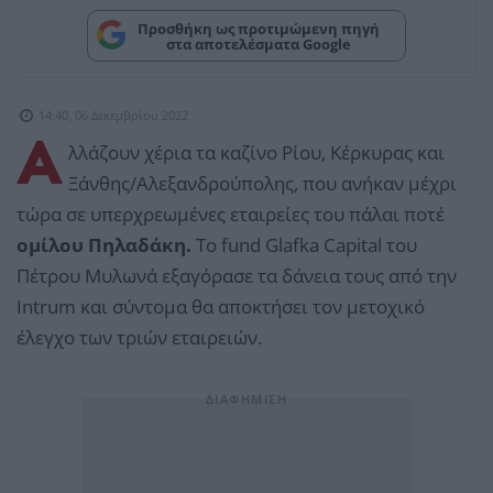
Προσθήκη ως προτιμώμενη πηγή
στα αποτελέσματα Google
14:40, 06 Δεκεμβρίου 2022
Α
λλάζουν χέρια τα καζίνο Ρίου, Κέρκυρας και
Ξάνθης/Αλεξανδρούπολης, που ανήκαν μέχρι
τώρα σε υπερχρεωμένες εταιρείες του πάλαι ποτέ
ομίλου Πηλαδάκη.
Το fund Glafka Capital του
Πέτρου Μυλωνά εξαγόρασε τα δάνεια τους από την
Intrum και σύντομα θα αποκτήσει τον μετοχικό
έλεγχο των τριών εταιρειών.