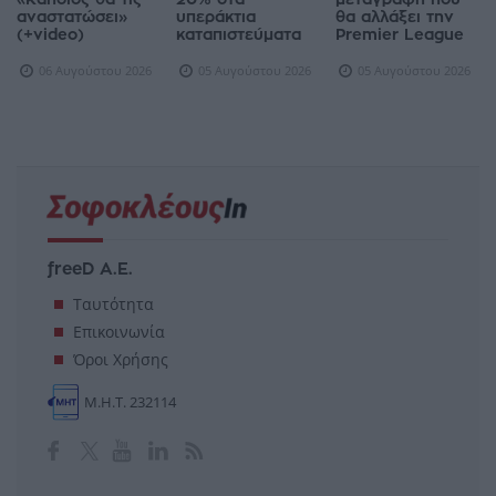
αναστατώσει»
υπεράκτια
θα αλλάξει την
(+video)
καταπιστεύματα
Premier League
06 Αυγούστου 2026
05 Αυγούστου 2026
05 Αυγούστου 2026
freeD Α.Ε.
Ταυτότητα
Επικοινωνία
Όροι Χρήσης
Μ.Η.Τ. 232114