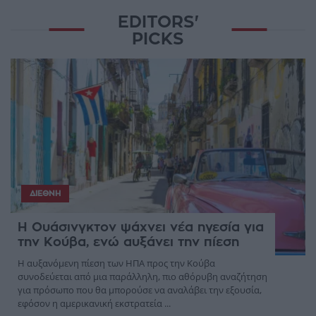
EDITORS'
PICKS
ΔΙΕΘΝΉ
Η Ουάσινγκτον ψάχνει νέα ηγεσία για
την Κούβα, ενώ αυξάνει την πίεση
Η αυξανόμενη πίεση των ΗΠΑ προς την Κούβα
συνοδεύεται από μια παράλληλη, πιο αθόρυβη αναζήτηση
για πρόσωπο που θα μπορούσε να αναλάβει την εξουσία,
εφόσον η αμερικανική εκστρατεία ...