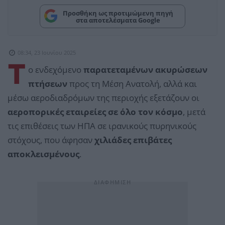
Προσθήκη ως προτιμώμενη πηγή
στα αποτελέσματα Google
08:34, 23 Ιουνίου 2025
Τ
ο ενδεχόμενο
παρατεταμένων ακυρώσεων
πτήσεων
προς τη Μέση Ανατολή, αλλά και
μέσω αεροδιαδρόμων της περιοχής εξετάζουν οι
αεροπορικές εταιρείες σε όλο τον κόσμο
, μετά
τις επιθέσεις των ΗΠΑ σε ιρανικούς πυρηνικούς
στόχους, που άφησαν
χιλιάδες επιβάτες
αποκλεισμένους
.