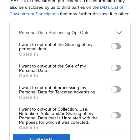
IAB’s list of downstream participants. This information may
also be disclosed by us to third parties on the
IAB’s List of
Downstream Participants
that may further disclose it to other
third parties.
Personal Data Processing Opt Outs
I want to opt-out of the Sharing of my
personal data.
Opted In
I want to opt-out of the Sale of my
Personal Data.
Opted In
I want to opt-out of processing my
Personal Data for Targeted Advertising.
Opted In
I want to opt-out of Collection, Use,
Retention, Sale, and/or Sharing of my
Personal Data that Is Unrelated with the
Purposes for which it was collected.
Opted In
Ακόμα και πριν τις επιθέσεις, η
American Airlines
CONFIRM