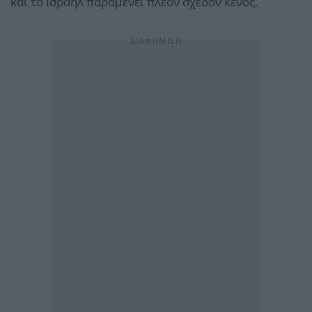
και το Ισραήλ παραμένει πλέον σχεδόν κενός.