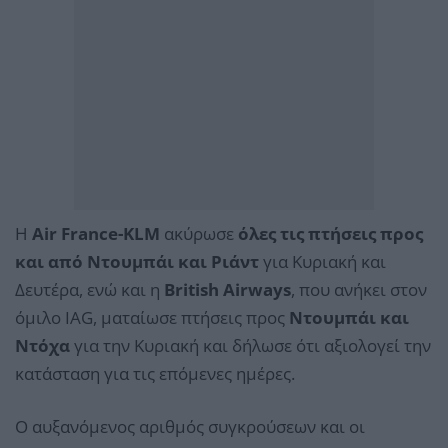
Η
Air France-KLM
ακύρωσε
όλες τις πτήσεις προς
και από Ντουμπάι και Ριάντ
για Κυριακή και
Δευτέρα, ενώ και η
British Airways
, που ανήκει στον
όμιλο IAG, ματαίωσε πτήσεις προς
Ντουμπάι και
Ντόχα
για την Κυριακή και δήλωσε ότι αξιολογεί την
κατάσταση για τις επόμενες ημέρες.
Ο αυξανόμενος αριθμός συγκρούσεων και οι