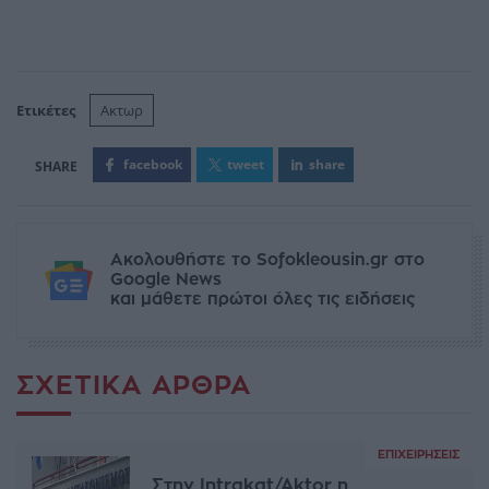
Ετικέτες
Ακτωρ
facebook
tweet
share
Ακολουθήστε το Sofokleousin.gr στο
Google News
και μάθετε πρώτοι όλες τις ειδήσεις
ΣΧΕΤΙΚΆ ΆΡΘΡΑ
ΕΠΙΧΕΙΡΉΣΕΙΣ
Στην Intrakat/Aktor η