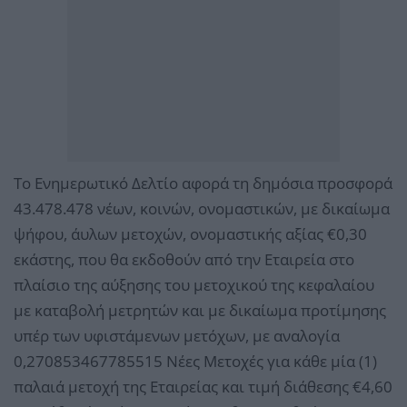
Το Ενημερωτικό Δελτίο αφορά τη δημόσια προσφορά
43.478.478 νέων, κοινών, ονομαστικών, με δικαίωμα
ψήφου, άυλων μετοχών, ονομαστικής αξίας €0,30
εκάστης, που θα εκδοθούν από την Εταιρεία στο
πλαίσιο της αύξησης του μετοχικού της κεφαλαίου
με καταβολή μετρητών και με δικαίωμα προτίμησης
υπέρ των υφιστάμενων μετόχων, με αναλογία
0,270853467785515 Νέες Μετοχές για κάθε μία (1)
παλαιά μετοχή της Εταιρείας και τιμή διάθεσης €4,60