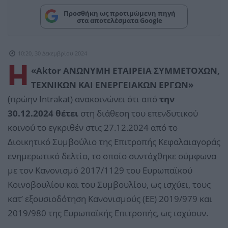
Προσθήκη ως προτιμώμενη πηγή
στα αποτελέσματα Google
10:20, 30 Δεκεμβρίου 2024
Η
«Αktor ΑΝΩΝΥΜΗ ΕΤΑΙΡΕΙΑ ΣΥΜΜΕΤΟΧΩΝ,
ΤΕΧΝΙΚΩΝ ΚΑΙ ΕΝΕΡΓΕΙΑΚΩΝ ΕΡΓΩΝ»
(πρώην Intrakat) ανακοινώνει ότι από
την
30.12.2024 θέτει
στη διάθεση του επενδυτικού
κοινού το εγκριθέν στις 27.12.2024 από το
Διοικητικό Συμβούλιο της Επιτροπής Κεφαλαιαγοράς
ενημερωτικό δελτίο, το οποίο συντάχθηκε σύμφωνα
με τον Κανονισμό 2017/1129 του Ευρωπαϊκού
Κοινοβουλίου και του Συμβουλίου, ως ισχύει, τους
κατ’ εξουσιοδότηση Κανονισμούς (ΕΕ) 2019/979 και
2019/980 της Ευρωπαϊκής Επιτροπής, ως ισχύουν.