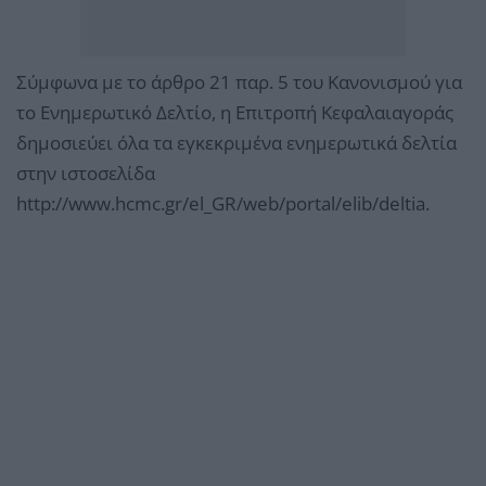
Σύμφωνα με το άρθρο 21 παρ. 5 του Κανονισμού για
το Ενημερωτικό Δελτίο, η Επιτροπή Κεφαλαιαγοράς
δημοσιεύει όλα τα εγκεκριμένα ενημερωτικά δελτία
στην ιστοσελίδα
http://www.hcmc.gr/el_GR/web/portal/elib/deltia.