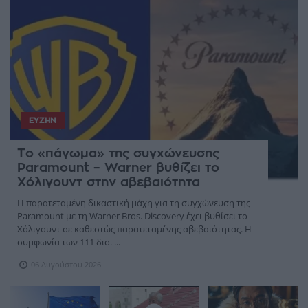
ΕΥΖΗΝ
Το «πάγωμα» της συγχώνευσης
Paramount – Warner βυθίζει το
Χόλιγουντ στην αβεβαιότητα
Η παρατεταμένη δικαστική μάχη για τη συγχώνευση της
Paramount με τη Warner Bros. Discovery έχει βυθίσει το
Χόλιγουντ σε καθεστώς παρατεταμένης αβεβαιότητας. Η
συμφωνία των 111 δισ. ...
06 Αυγούστου 2026