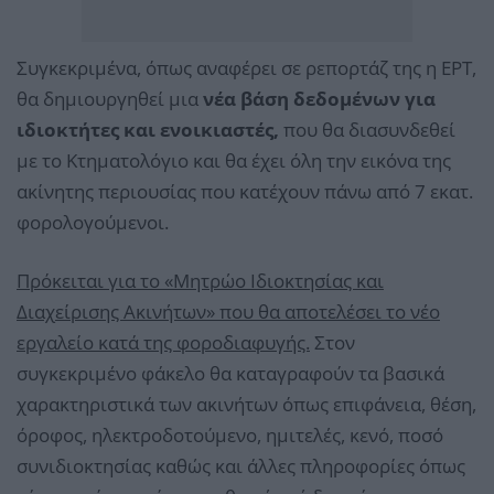
Συγκεκριμένα, όπως αναφέρει σε ρεπορτάζ της η ΕΡΤ,
θα δημιουργηθεί μια
νέα βάση δεδομένων για
ιδιοκτήτες και ενοικιαστές,
που θα διασυνδεθεί
με το Κτηματολόγιο και θα έχει όλη την εικόνα της
ακίνητης περιουσίας που κατέχουν πάνω από 7 εκατ.
φορολογούμενοι.
Πρόκειται για το «Μητρώο Ιδιοκτησίας και
Διαχείρισης Ακινήτων» που θα αποτελέσει το νέο
εργαλείο κατά της φοροδιαφυγής.
Στον
συγκεκριμένο φάκελο θα καταγραφούν τα βασικά
χαρακτηριστικά των ακινήτων όπως επιφάνεια, θέση,
όροφος, ηλεκτροδοτούμενο, ημιτελές, κενό, ποσό
συνιδιοκτησίας καθώς και άλλες πληροφορίες όπως