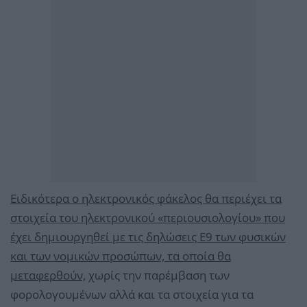
Ειδικότερα ο ηλεκτρονικός φάκελος θα περιέχει τα
στοιχεία του ηλεκτρονικού «περιουσιολογίου» που
έχει δημιουργηθεί με τις δηλώσεις Ε9 των φυσικών
και των νομικών προσώπων, τα οποία θα
μεταφερθούν,
χωρίς την παρέμβαση των
φορολογουμένων αλλά και τα στοιχεία για τα