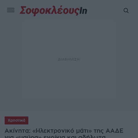
Χρηστικά
Ακίνητα: «Ηλεκτρονικό μάτι» της ΑΑΔΕ
για «μαύρα» ενοίκια και αδήλωτα