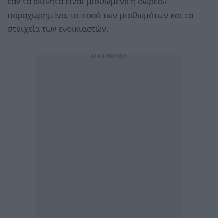
εάν τα ακίνητα είναι μισθωμένα ή δωρεάν
παραχωρημένα, τα ποσά των μισθωμάτων και τα
στοιχεία των ενοικιαστών.