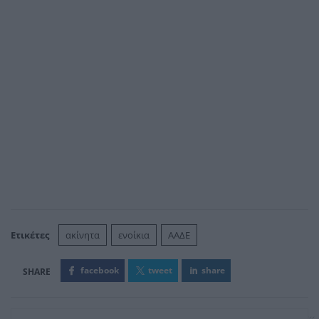
Ετικέτες
ακίνητα
ενοίκια
ΑΑΔΕ
facebook
tweet
share