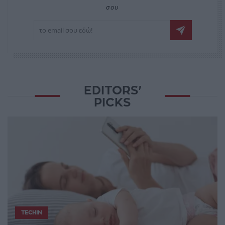
σου
EDITORS'
PICKS
TECHIN