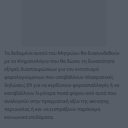
Τα δεδομένα αυτού του Μητρώου θα διασυνδεθούν
με το Κτηματολόγιο που θα δώσει τη δυνατότητα
εξπρές διασταυρώσεων για τον εντοπισμό
φορολογούμενων που υποβάλλουν πλασματικές
δηλώσεις Ε9 για να κερδίσουν φοροαπαλλαγές ή να
καταβάλλουν λιγότερα ποσά φόρου από αυτά που
αναλογούν στην πραγματική αξία της ακίνητης
περιουσίας ή και να εισπράξουν παράνομα
κοινωνικά επιδόματα.