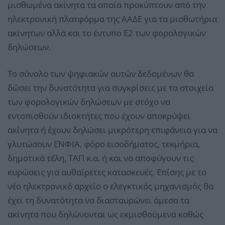
μισθωμένα ακίνητα τα οποία προκύπτουν από την
ηλεκτρονική πλατφόρμα της ΑΑΔΕ για τα μισθωτήρια
ακίνητων αλλά και το έντυπο Ε2 των φορολογικών
δηλώσεων.
Το σύνολο των ψηφιακών αυτών δεδομένων θα
δώσει την δυνατότητα για συγκρίσεις με τα στοιχεία
των φορολογικών δηλώσεων με στόχο να
εντοπισθούν ιδιοκτήτες που έχουν αποκρύψει
ακίνητα ή έχουν δηλώσει μικρότερη επιφάνεια για να
γλυτώσουν ΕΝΦΙΑ, φόρο εισοδήματος, τεκμήρια,
δημοτικά τέλη, ΤΑΠ κ.α. ή και να αποφύγουν τις
κυρώσεις για αυθαίρετες κατασκευές. Επίσης με το
νέο ηλεκτρονικό αρχείο ο ελεγκτικός μηχανισμός θα
έχει τη δυνατότητα να διασταυρώνει άμεσα τα
ακίνητα που δηλώνονται ως εκμισθούμενα καθώς