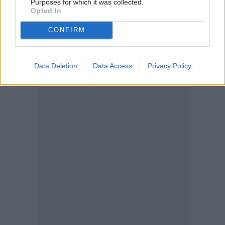
Purposes for which it was collected.
Opted In
CONFIRM
Data Deletion
Data Access
Privacy Policy