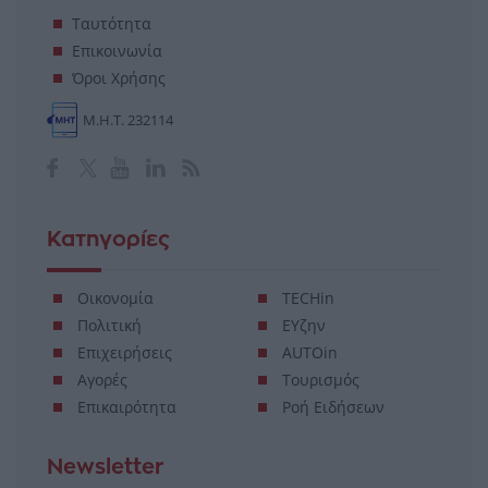
Ταυτότητα
Επικοινωνία
Όροι Χρήσης
Μ.Η.Τ. 232114
Κατηγορίες
Οικονομία
TECHin
Πολιτική
ΕΥζην
Επιχειρήσεις
AUTOin
Αγορές
Τουρισμός
Επικαιρότητα
Ροή Ειδήσεων
Newsletter