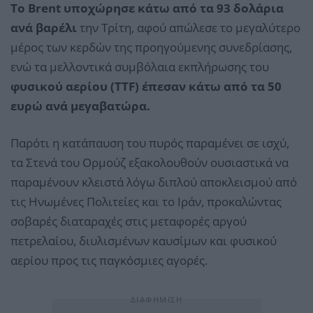
Το Brent υποχώρησε κάτω από τα 93 δολάρια
ανά βαρέλι
την Τρίτη, αφού απώλεσε το μεγαλύτερο
μέρος των κερδών της προηγούμενης συνεδρίασης,
ενώ τα μελλοντικά συμβόλαια εκπλήρωσης του
φυσικού αερίου (TTF) έπεσαν κάτω από τα 50
ευρώ ανά μεγαβατώρα.
Παρότι η κατάπαυση του πυρός παραμένει σε ισχύ,
τα Στενά του Ορμούζ εξακολουθούν ουσιαστικά να
παραμένουν κλειστά λόγω διπλού αποκλεισμού από
τις Ηνωμένες Πολιτείες και το Ιράν, προκαλώντας
σοβαρές διαταραχές στις μεταφορές αργού
πετρελαίου, διυλισμένων καυσίμων και φυσικού
αερίου προς τις παγκόσμιες αγορές.