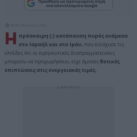
Προσθήκη ως προτιμώμενη πηγή
στα αποτελέσματα Google
09:30, 09 Ιουνίου 2026
H
πρόσκαιρη (;) κατάπαυση πυρός ανάμεσα
στο Ισραήλ και στο Ιράν,
που ενίσχυσε τις
ελπίδες ότι οι ειρηνευτικές διαπραγματεύσεις
μπορούν να προχωρήσουν, είχε άμεσες
θετικές
επιπτώσεις στις ενεργειακές τιμές.