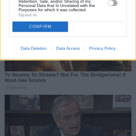
Retention, Sale, and/or Sharing of my
Personal Data that Is Unrelated with the
Purposes for which it was collected.
Opted In
CONFIRM
Data Deletion
Data Access
Privacy Policy