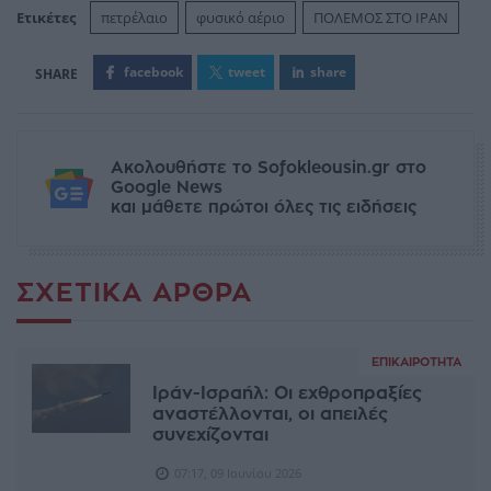
Ετικέτες
πετρέλαιο
φυσικό αέριο
ΠΟΛΕΜΟΣ ΣΤΟ ΙΡΑΝ
facebook
tweet
share
Ακολουθήστε το Sofokleousin.gr στο
Google News
και μάθετε πρώτοι όλες τις ειδήσεις
ΣΧΕΤΙΚΆ ΆΡΘΡΑ
ΕΠΙΚΑΙΡΌΤΗΤΑ
Ιράν-Ισραήλ: Οι εχθροπραξίες
αναστέλλονται, οι απειλές
συνεχίζονται
07:17, 09 Ιουνίου 2026