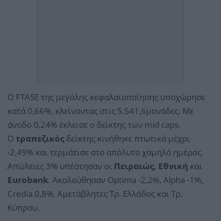
Ο FTASE της μεγάλης κεφαλαιοποίησης υποχώρησε
κατά 0,66%, κλείνοντας στις 5.541,6μονάδες. Με
άνοδο 0,24% έκλεισε ο δείκτης των mid caps.
Ο
τραπεζικός
δείκτης κινήθηκε πτωτικά μέχρι
-2,49% και τερμάτισε στο απόλυτο χαμηλό ημέρας.
Απώλειες 3% υπέστησαν οι
Πειραιώς, Εθνική
και
Eurobank
. Ακολούθησαν Optima -2,2%, Alpha -1%,
Credia 0,8%. Αμετάβλητες Τρ. Ελλάδος και Τρ.
Κύπρου.