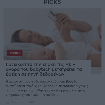
PICKS
TECHIN
Γονεϊκότητα την εποχή της AI: Η
αγορά του babytech μετατρέπει τα
βρέφη σε πηγή δεδομένων
Η αγορά των συσκευών παρακολούθησης βρεφών
αναπτύσσεται ταχέως, καθώς όλο και περισσότεροι γονείς
αποκτούν κάμερες, αισθητήρες και εφαρμογές τεχνητής
νοημοσύνης που αναλύουν τον ύπ ...
07 Αυγούστου 2026