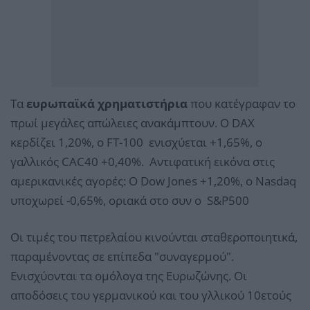
Τα
ευρωπαϊκά χρηματιστήρια
που κατέγραφαν το
πρωί μεγάλες απώλειες ανακάμπτουν. Ο DAX
κερδίζει 1,20%, ο FT-100 ενισχύεται +1,65%, ο
γαλλικός CAC40 +0,40%. Αντιφατική εικόνα στις
αμερικανικές αγορές: Ο Dow Jones +1,20%, o Nasdaq
υποχωρεί -0,65%, οριακά στο συν ο S&P500
Οι τιμές του πετρελαίου κινούνται σταθεροποιητικά,
παραμένοντας σε επίπεδα "συναγερμού".
Ενισχύονται τα ομόλογα της Ευρωζώνης. Οι
αποδόσεις του γερμανικού και του γλλικού 10ετούς