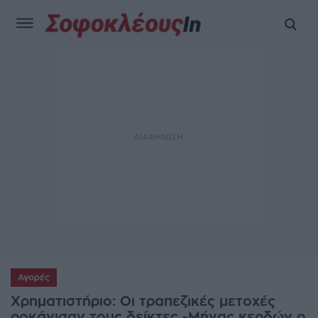
Αγορές
Χρηματιστήριο: Οι τραπεζικές μετοχές
ροκάνισαν τους δείκτες -Μήνας κερδών ο