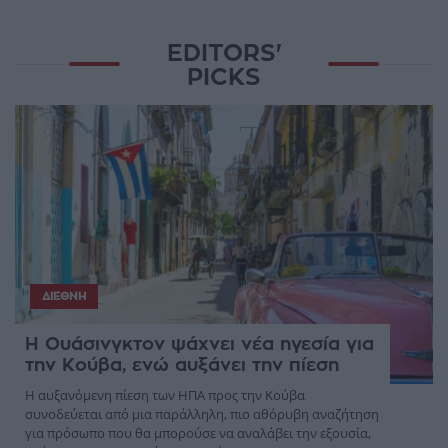
EDITORS'
PICKS
ΔΙΕΘΝΉ
Η Ουάσινγκτον ψάχνει νέα ηγεσία για
την Κούβα, ενώ αυξάνει την πίεση
Η αυξανόμενη πίεση των ΗΠΑ προς την Κούβα
συνοδεύεται από μια παράλληλη, πιο αθόρυβη αναζήτηση
για πρόσωπο που θα μπορούσε να αναλάβει την εξουσία,