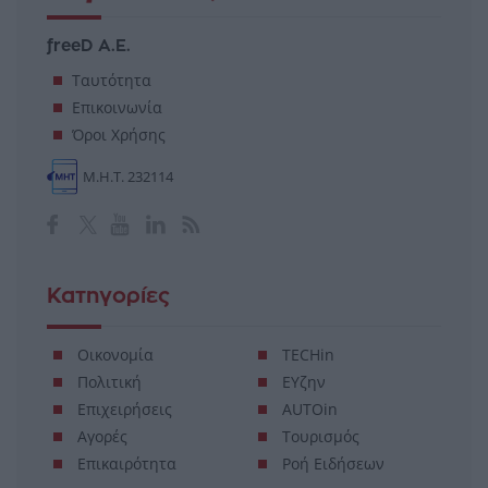
freeD Α.Ε.
Ταυτότητα
Επικοινωνία
Όροι Χρήσης
Μ.Η.Τ. 232114
Κατηγορίες
Οικονομία
TECHin
Πολιτική
ΕΥζην
Επιχειρήσεις
AUTOin
Αγορές
Τουρισμός
Επικαιρότητα
Ροή Ειδήσεων