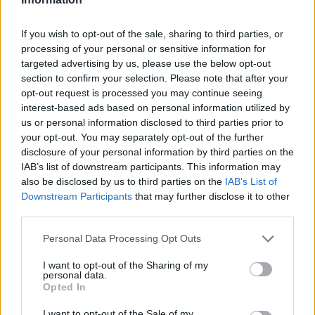
If you wish to opt-out of the sale, sharing to third parties, or
processing of your personal or sensitive information for
targeted advertising by us, please use the below opt-out
section to confirm your selection. Please note that after your
opt-out request is processed you may continue seeing
interest-based ads based on personal information utilized by
us or personal information disclosed to third parties prior to
your opt-out. You may separately opt-out of the further
disclosure of your personal information by third parties on the
IAB’s list of downstream participants. This information may
also be disclosed by us to third parties on the
IAB’s List of
Downstream Participants
that may further disclose it to other
third parties.
Personal Data Processing Opt Outs
I want to opt-out of the Sharing of my
personal data.
Opted In
Η άνοδος αποδίδεται και στο αυξημένο επενδυτικό
I want to opt-out of the Sale of my