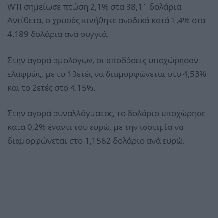
WTI σημείωσε πτώση 2,1% στα 88,11 δολάρια.
Αντίθετα, ο χρυσός κινήθηκε ανοδικά κατά 1,4% στα
4.189 δολάρια ανά ουγγιά.
Στην αγορά ομολόγων, οι αποδόσεις υποχώρησαν
ελαφρώς, με το 10ετές να διαμορφώνεται στο 4,53%
και το 2ετές στο 4,15%.
Στην αγορά συναλλάγματος, το δολάριο υποχώρησε
κατά 0,2% έναντι του ευρώ, με την ισοτιμία να
διαμορφώνεται στο 1,1562 δολάριο ανά ευρώ.