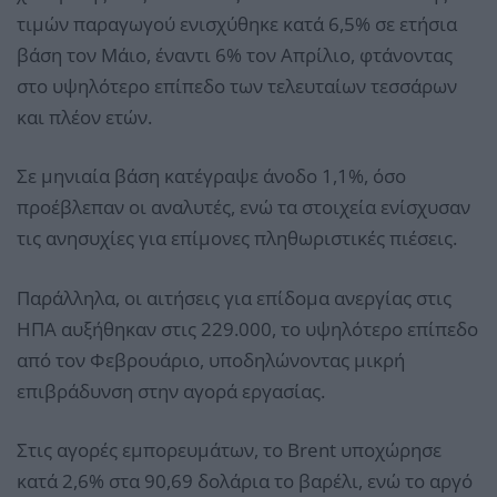
τιμών παραγωγού ενισχύθηκε κατά 6,5% σε ετήσια
βάση τον Μάιο, έναντι 6% τον Απρίλιο, φτάνοντας
στο υψηλότερο επίπεδο των τελευταίων τεσσάρων
και πλέον ετών.
Σε μηνιαία βάση κατέγραψε άνοδο 1,1%, όσο
προέβλεπαν οι αναλυτές, ενώ τα στοιχεία ενίσχυσαν
τις ανησυχίες για επίμονες πληθωριστικές πιέσεις.
Παράλληλα, οι αιτήσεις για επίδομα ανεργίας στις
ΗΠΑ αυξήθηκαν στις 229.000, το υψηλότερο επίπεδο
από τον Φεβρουάριο, υποδηλώνοντας μικρή
επιβράδυνση στην αγορά εργασίας.
Στις αγορές εμπορευμάτων, το Brent υποχώρησε
κατά 2,6% στα 90,69 δολάρια το βαρέλι, ενώ το αργό