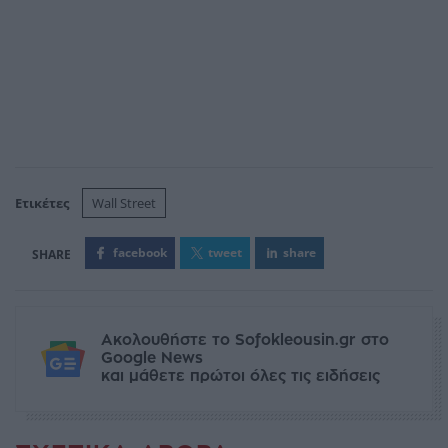
Ετικέτες
Wall Street
facebook
tweet
share
Ακολουθήστε το Sofokleousin.gr στο
Google News
και μάθετε πρώτοι όλες τις ειδήσεις