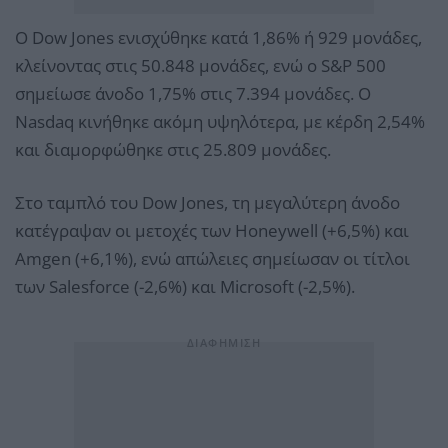
Ο Dow Jones ενισχύθηκε κατά 1,86% ή 929 μονάδες,
κλείνοντας στις 50.848 μονάδες, ενώ ο S&P 500
σημείωσε άνοδο 1,75% στις 7.394 μονάδες. Ο
Nasdaq κινήθηκε ακόμη υψηλότερα, με κέρδη 2,54%
και διαμορφώθηκε στις 25.809 μονάδες.
Στο ταμπλό του Dow Jones, τη μεγαλύτερη άνοδο
κατέγραψαν οι μετοχές των Honeywell (+6,5%) και
Amgen (+6,1%), ενώ απώλειες σημείωσαν οι τίτλοι
των Salesforce (-2,6%) και Microsoft (-2,5%).