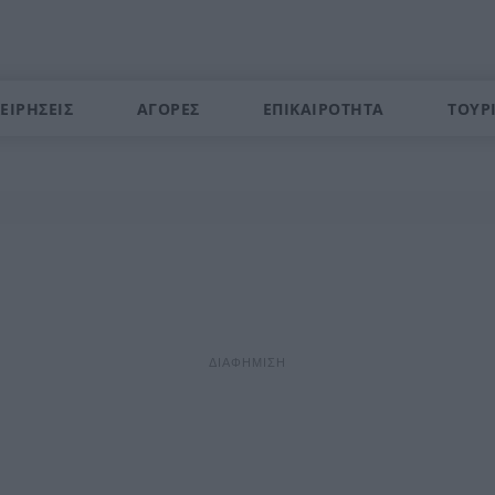
ΕΙΡΗΣΕΙΣ
ΑΓΟΡΕΣ
ΕΠΙΚΑΙΡΟΤΗΤΑ
ΤΟΥΡ