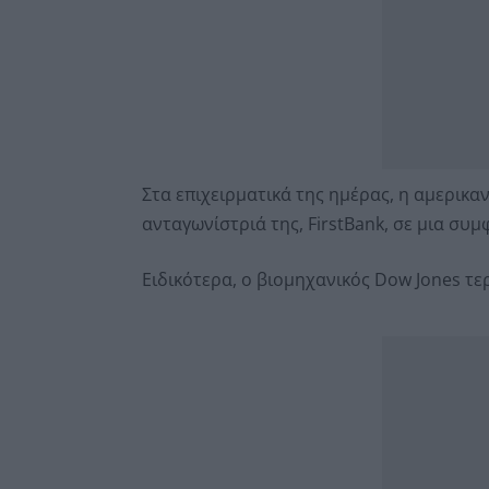
Στα επιχειρματικά της ημέρας, η αμερικ
ανταγωνίστριά της, FirstBank, σε μια συ
Ειδικότερα, ο βιομηχανικός Dow Jones τερ