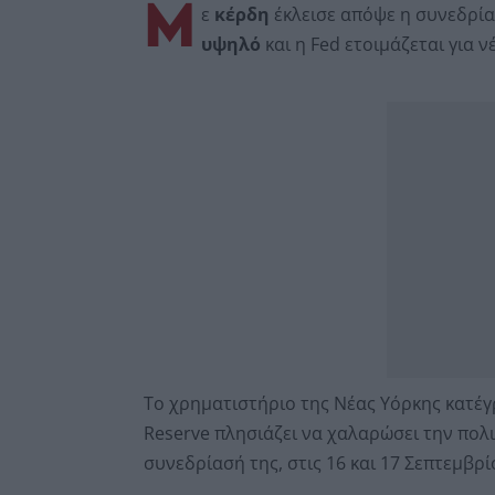
Μ
ε
κέρδη
έκλεισε απόψε η συνεδρί
υψηλό
και η Fed ετοιμάζεται για ν
Το χρηματιστήριο της Νέας Υόρκης κατέγ
Reserve πλησιάζει να χαλαρώσει την πολι
συνεδρίασή της, στις 16 και 17 Σεπτεμβρί