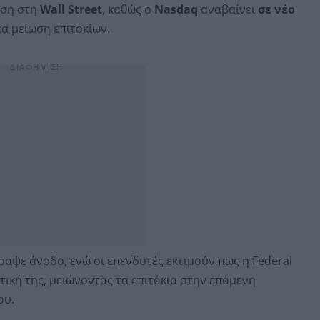
αση στη
Wall Street
, καθώς ο
Nasdaq
αναβαίνει
σε νέο
έα μείωση επιτοκίων.
ραψε άνοδο, ενώ οι επενδυτές εκτιμούν πως η Federal
τική της, μειώνοντας τα επιτόκια στην επόμενη
ου.