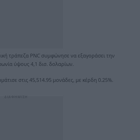
ανική τράπεζα PNC συμφώνησε να εξαγοράσει την
μφωνία ύψους 4,1 δισ. δολαρίων.
μάτισε στις 45,514.95 μονάδες, με κέρδη 0.25%.