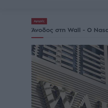
Αγορές
Άνοδος στη Wall - Ο Nas