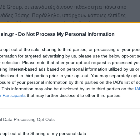
ME Group, οι επενδυτές δίνουν πιθανότητα πάνω από
ονάδες βάσης. Παράλληλα, υπάρχουν κάποιες ελπίδες
νάδες βάσης, αν και οι αναλυτές δεν θεωρούν το
sin.gr -
Do Not Process My Personal Information
to opt-out of the sale, sharing to third parties, or processing of your per
formation for targeted advertising by us, please use the below opt-out s
r selection. Please note that after your opt-out request is processed y
eing interest-based ads based on personal information utilized by us or
disclosed to third parties prior to your opt-out. You may separately opt-
losure of your personal information by third parties on the IAB’s list of
. This information may also be disclosed by us to third parties on the
IA
Participants
that may further disclose it to other third parties.
l Data Processing Opt Outs
ικά, ανακτώντας μέρος των απωλειών της περασμένης
o opt-out of the Sharing of my personal data.