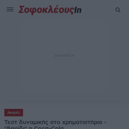
Αγορές
Τεστ δυναμικής στο χρηματιστήριο -
"Βαρίδι" η Coca-Cola