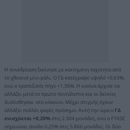
Η συνεδρίαση ξεκίνησε με κεκτημένη ταχύτητα από
το χθεσινό μίνι-ράλι. Ο ΓΔ κατέγραψε υψηλό +0,63%,
ενώ ο τραπεζικός πήγε +1,36%. Η εικόνα άρχισε να
αλλάζει μετά το πρώτο πεντάλεπτο και οι δείκτες
διολίσθησαν στο κόκκινο. Μέχρι στιγμής έχουν
αλλάξει πολλές φορές πρόσημο. Αυτή την ώρα ο
ΓΔ
ενισχύεται +0,20%
στις 2.304 μονάδες, ενώ ο FTASE
σημειώνει άνοδο 0,25% στις 5.866 μονάδες. Οι δύο