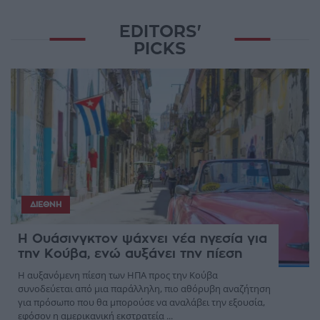
EDITORS'
PICKS
ΔΙΕΘΝΉ
Η Ουάσινγκτον ψάχνει νέα ηγεσία για
την Κούβα, ενώ αυξάνει την πίεση
Η αυξανόμενη πίεση των ΗΠΑ προς την Κούβα
συνοδεύεται από μια παράλληλη, πιο αθόρυβη αναζήτηση
για πρόσωπο που θα μπορούσε να αναλάβει την εξουσία,
εφόσον η αμερικανική εκστρατεία ...