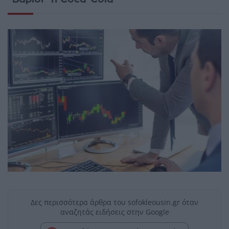
Δες περισσότερα άρθρα του sofokleousin.gr όταν
αναζητάς ειδήσεις στην Google