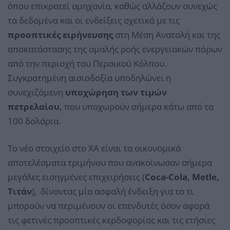
όπου επικρατεί αμηχανία, καθώς αλλάζουν συνεχώς
τα δεδομένα και οι ενδείξεις σχετικά με τις
προοπτικές ειρήνευσης
στη Μέση Ανατολή και της
αποκατάστασης της ομαλής ροής ενεργειακών πόρων
από την περιοχή του Περσικού Κόλπου.
Συγκρατημένη αισιοδοξία υποδηλώνει η
συνεχιζόμενη
υποχώρηση των τιμών
πετρελαίου,
που υποχωρούν σήμερα κάτω από τα
100 δολάρια.
Το νέο στοιχείο στο ΧΑ είναι τα οικονομικά
αποτελέσματα τριμήνου που ανακοίνωσαν σήμερα
μεγάλες εισηγμένες επιχειρήσεις (
Coca-Cola, Metle,
Τιτάν
), δίνοντας μία ασφαλή ένδειξη για το τι
μπορούν να περιμένουν οι επενδυτές όσον αφορά
τις φετινές προοπτικές κερδοφορίας και τις ετήσιες