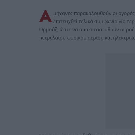
Α
μήχανες παρακολουθούν οι αγορές 
επιτευχθεί τελικά συμφωνία για τε
Ορμούζ, ώστε να αποκατασταθούν οι ροές
πετρελαίου-φυσικού αερίου και ηλεκτρικ