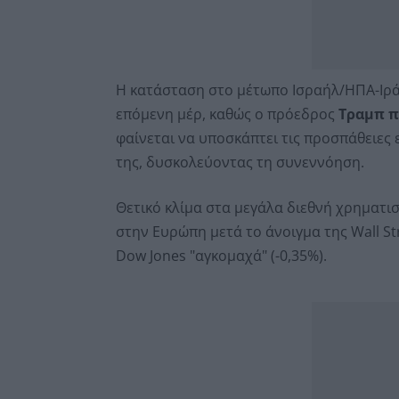
Η κατάσταση στο μέτωπο Ισραήλ/ΗΠΑ-Ιράν
επόμενη μέρ, καθώς ο πρόεδρος
Τραμπ π
φαίνεται να υποσκάπτει τις προσπάθειες 
της, δυσκολεύοντας τη συνεννόηση.
Θετικό κλίμα στα μεγάλα διεθνή χρηματισ
στην Ευρώπη μετά το άνοιγμα της Wall Str
Dow Jones "αγκομαχά" (-0,35%).