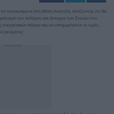
τα τεκταινόμενα στη Μέση Ανατολή, ελπίζοντας ότι θα
ρματισμό του πολέμου και άνοιγμα των Στενών του
 ενεργειακών πόρων και να υποχωρήσουν οι τιμές.
ού ρεύματος