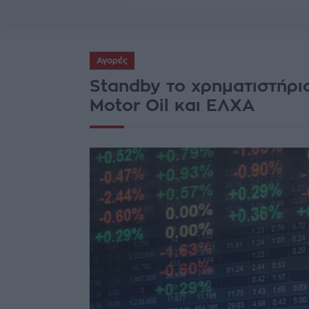
Αγορές
Standby το χρηματιστήριο
Motor Oil και ΕΛΧΑ