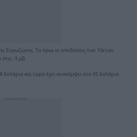
ης Ευρωζώνης. Το πρωι οι αποδόσεις των 10ετών
στις -3 μβ.
8 δολάρια και τώρα έχει ανακάμψει στα 95 δολάρια