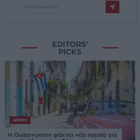
EDITORS'
PICKS
ΔΙΕΘΝΉ
Η Ουάσινγκτον ψάχνει νέα ηγεσία για