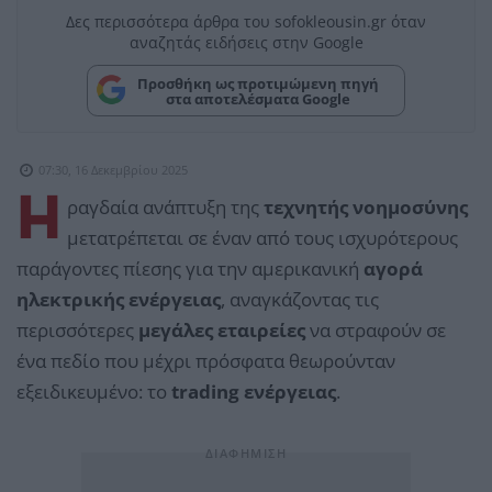
Δες περισσότερα άρθρα του sofokleousin.gr όταν
αναζητάς ειδήσεις στην Google
Προσθήκη ως προτιμώμενη πηγή
στα αποτελέσματα Google
07:30, 16 Δεκεμβρίου 2025
Η
ραγδαία ανάπτυξη της
τεχνητής νοημοσύνης
μετατρέπεται σε έναν από τους ισχυρότερους
παράγοντες πίεσης για την αμερικανική
αγορά
ηλεκτρικής ενέργειας
, αναγκάζοντας τις
περισσότερες
μεγάλες εταιρείες
να στραφούν σε
ένα πεδίο που μέχρι πρόσφατα θεωρούνταν
εξειδικευμένο: το
trading ενέργειας
.