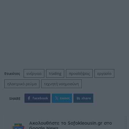
Ετικέτες
ενέργεια
trading
προσλήψεις
εργασία
ηλεκτρικό ρεύμα
τεχνητή νοημοσύνη
facebook
tweet
share
Ακολουθήστε το Sofokleousin.gr στο
Google News