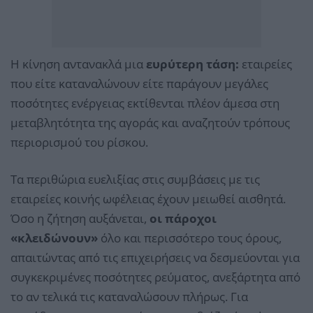
Η κίνηση αντανακλά μια
ευρύτερη τάση:
εταιρείες
που είτε καταναλώνουν είτε παράγουν μεγάλες
ποσότητες ενέργειας εκτίθενται πλέον άμεσα στη
μεταβλητότητα της αγοράς και αναζητούν τρόπους
περιορισμού του ρίσκου.
Τα περιθώρια ευελιξίας στις συμβάσεις με τις
εταιρείες κοινής ωφέλειας έχουν μειωθεί αισθητά.
Όσο η ζήτηση αυξάνεται,
οι πάροχοι
«κλειδώνουν»
όλο και περισσότερο τους όρους,
απαιτώντας από τις επιχειρήσεις να δεσμεύονται για
συγκεκριμένες ποσότητες ρεύματος, ανεξάρτητα από
το αν τελικά τις καταναλώσουν πλήρως. Για