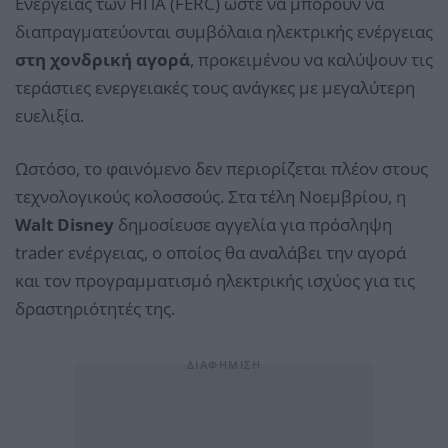
Ενέργειας των ΗΠΑ (FERC) ώστε να μπορούν να
διαπραγματεύονται συμβόλαια ηλεκτρικής ενέργειας
στη χονδρική αγορά
, προκειμένου να καλύψουν τις
τεράστιες ενεργειακές τους ανάγκες με μεγαλύτερη
ευελιξία.
Ωστόσο, το φαινόμενο δεν περιορίζεται πλέον στους
τεχνολογικούς κολοσσούς. Στα τέλη Νοεμβρίου, η
Walt Disney
δημοσίευσε αγγελία για πρόσληψη
trader ενέργειας, ο οποίος θα αναλάβει την αγορά
και τον προγραμματισμό ηλεκτρικής ισχύος για τις
δραστηριότητές της.