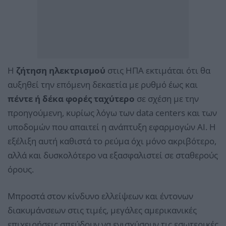
Η
ζήτηση ηλεκτρισμού
στις ΗΠΑ εκτιμάται ότι θα
αυξηθεί την επόμενη δεκαετία με ρυθμό έως και
πέντε ή δέκα φορές ταχύτερο
σε σχέση με την
προηγούμενη, κυρίως λόγω των data centers και των
υποδομών που απαιτεί η ανάπτυξη εφαρμογών AI. Η
εξέλιξη αυτή καθιστά το ρεύμα όχι μόνο ακριβότερο,
αλλά και δυσκολότερο να εξασφαλιστεί σε σταθερούς
όρους.
Μπροστά στον κίνδυνο ελλείψεων και έντονων
διακυμάνσεων στις τιμές, μεγάλες αμερικανικές
επιχειρήσεις σπεύδουν να ενισχύσουν τις εσωτερικές