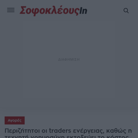
Αγορές
Περιζήτητοι οι traders ενέργειας, καθώς η
τεχνητή νοημοσύνη εκτοξεύει το κόστος