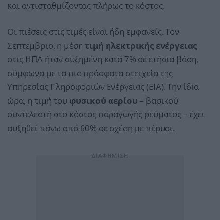
και αντισταθμίζοντας πλήρως το κόστος.
Οι πιέσεις στις τιμές είναι ήδη εμφανείς. Τον
Σεπτέμβριο, η μέση
τιμή ηλεκτρικής ενέργειας
στις ΗΠΑ ήταν αυξημένη κατά 7% σε ετήσια βάση,
σύμφωνα με τα πιο πρόσφατα στοιχεία της
Υπηρεσίας Πληροφοριών Ενέργειας (EIA). Την ίδια
ώρα, η τιμή του
φυσικού αερίου
– βασικού
συντελεστή στο κόστος παραγωγής ρεύματος – έχει
αυξηθεί πάνω από 60% σε σχέση με πέρυσι.