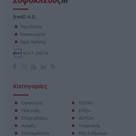
freeD Α.Ε.
Ταυτότητα
Επικοινωνία
Όροι Χρήσης
Μ.Η.Τ. 232114
Κατηγορίες
Οικονομία
TECHin
Πολιτική
ΕΥζην
Επιχειρήσεις
AUTOin
Αγορές
Τουρισμός
Επικαιρότητα
Ροή Ειδήσεων