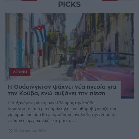
PICKS
ΔΙΕΘΝΉ
Η Ουάσινγκτον ψάχνει νέα ηγεσία για
την Κούβα, ενώ αυξάνει την πίεση
Η αυξανόμενη πίεση των ΗΠΑ προς την Κούβα
συνοδεύεται από μια παράλληλη, πιο αθόρυβη αναζήτηση
για πρόσωπο που θα μπορούσε να αναλάβει την εξουσία,
εφόσον η αμερικανική εκστρατεία ...
08 Αυγούστου 2026