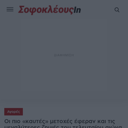
Αγορές
Οι πιο «καυτές» μετοχές έφεραν και τις
μεγαλύτερες ζημιές του τελευταίου αιώνα