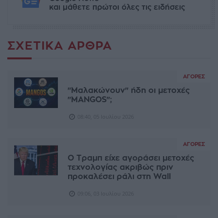
και μάθετε πρώτοι όλες τις ειδήσεις
ΣΧΕΤΙΚΆ ΆΡΘΡΑ
ΑΓΟΡΈΣ
"Μαλακώνουν" ήδη οι μετοχές
"MANGOS";
08:40, 05 Ιουλίου 2026
ΑΓΟΡΈΣ
Ο Τραμπ είχε αγοράσει μετοχές
τεχνολογίας ακριβώς πριν
προκαλέσει ράλι στη Wall
09:06, 03 Ιουλίου 2026