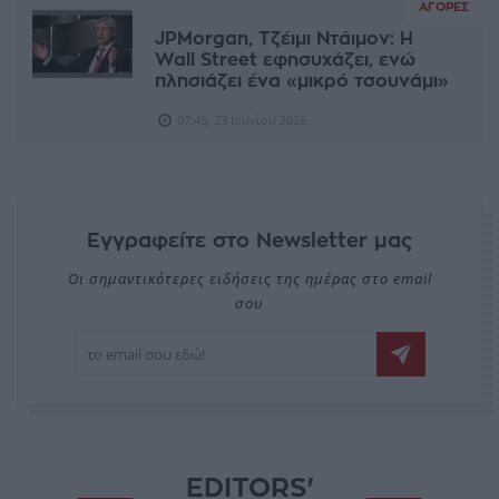
ΑΓΟΡΈΣ
JPMorgan, Τζέιμι Ντάιμον: Η
Wall Street εφησυχάζει, ενώ
πλησιάζει ένα «μικρό τσουνάμι»
07:45, 23 Ιουνίου 2026
Εγγραφείτε στο Newsletter μας
Οι σημαντικότερες ειδήσεις της ημέρας στο email
σου
EDITORS'