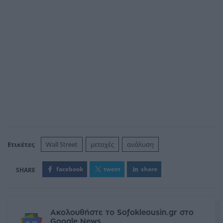
Ετικέτες
Wall Street
μετοχές
ανάλυση
facebook
tweet
share
Ακολουθήστε το Sofokleousin.gr στο
Google News