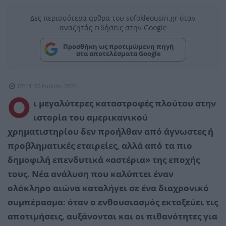
Δες περισσότερα άρθρα του sofokleousin.gr όταν
αναζητάς ειδήσεις στην Google
Προσθήκη ως προτιμώμενη πηγή
στα αποτελέσματα Google
07:14, 06 Ιουλίου 2026
Ο
ι μεγαλύτερες καταστροφές πλούτου στην
ιστορία του αμερικανικού
χρηματιστηρίου δεν προήλθαν από άγνωστες ή
προβληματικές εταιρείες, αλλά από τα πιο
δημοφιλή επενδυτικά «αστέρια» της εποχής
τους. Νέα ανάλυση που καλύπτει έναν
ολόκληρο αιώνα καταλήγει σε ένα διαχρονικό
συμπέρασμα: όταν ο ενθουσιασμός εκτοξεύει τις
αποτιμήσεις, αυξάνονται και οι πιθανότητες για