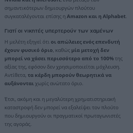
σημαντικότερων δημιουργών πλούτου
συγκαταλέγονται επίσης η
Amazon και η Alphabet
.
Γιατί οι νικητές υπερτερούν των χαμένων
Η μελέτη εξηγεί ότι
οι απώλειες ενός επενδυτή
έχουν φυσικό όριο
, καθώς
μία μετοχή δεν
μπορεί να χάσει περισσότερο από το 100%
της
αξίας της, εφόσον δεν χρησιμοποιείται μόχλευση.
Αντίθετα,
τα κέρδη μπορούν θεωρητικά να
αυξάνονται
χωρίς ανώτατο όριο.
Έτσι, ακόμη και η μεγαλύτερη χρηματιστηριακή
καταστροφή δεν μπορεί να εξαλείψει τον πλούτο
που δημιουργούν οι πραγματικοί πρωταγωνιστές
της αγοράς.