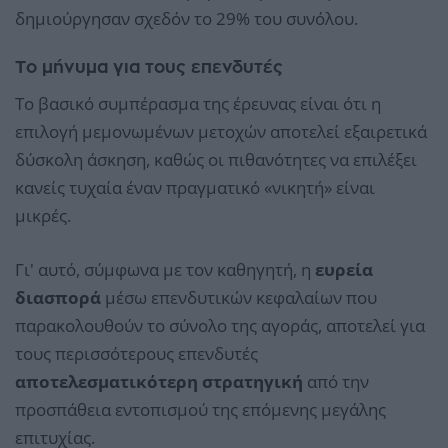
δημιούργησαν σχεδόν το 29% του συνόλου.
Το μήνυμα για τους επενδυτές
Το βασικό συμπέρασμα της έρευνας είναι ότι η
επιλογή μεμονωμένων μετοχών αποτελεί εξαιρετικά
δύσκολη άσκηση, καθώς οι πιθανότητες να επιλέξει
κανείς τυχαία έναν πραγματικό «νικητή» είναι
μικρές.
Γι' αυτό, σύμφωνα με τον καθηγητή, η
ευρεία
διασπορά
μέσω επενδυτικών κεφαλαίων που
παρακολουθούν το σύνολο της αγοράς, αποτελεί για
τους περισσότερους επενδυτές
αποτελεσματικότερη στρατηγική
από την
προσπάθεια εντοπισμού της επόμενης μεγάλης
επιτυχίας.