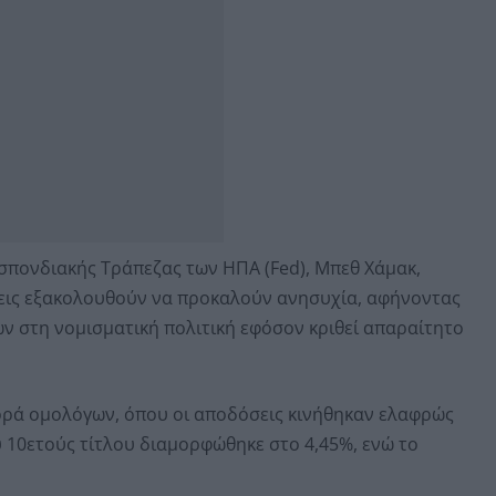
οσπονδιακής Τράπεζας των ΗΠΑ (Fed), Μπεθ Χάμακ,
σεις εξακολουθούν να προκαλούν ανησυχία, αφήνοντας
 στη νομισματική πολιτική εφόσον κριθεί απαραίτητο
ορά ομολόγων, όπου οι αποδόσεις κινήθηκαν ελαφρώς
 10ετούς τίτλου διαμορφώθηκε στο 4,45%, ενώ το