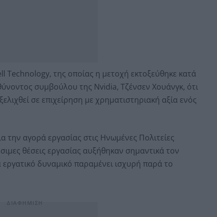
ll Technology, της οποίας η μετοχή εκτοξεύθηκε κατά
θύνοντος συμβούλου της Nvidia, Τζένσεν Χουάνγκ, ότι
εξελιχθεί σε επιχείρηση με χρηματιστηριακή αξία ενός
για την αγορά εργασίας στις Ηνωμένες Πολιτείες
έσιμες θέσεις εργασίας αυξήθηκαν σημαντικά τον
α εργατικό δυναμικό παραμένει ισχυρή παρά το