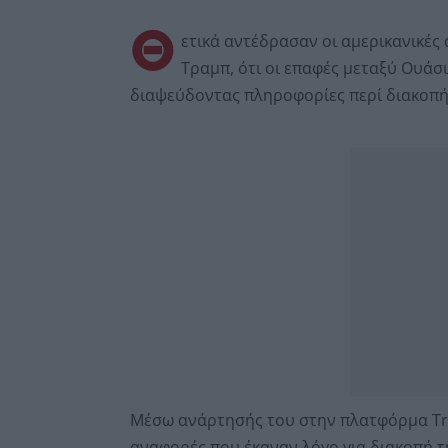
Θ
ετικά αντέδρασαν οι αμερικανικέ
Τραμπ, ότι οι επαφές μεταξύ Ουάσι
διαψεύδοντας πληροφορίες περί διακοπή
Μέσω ανάρτησής του στην πλατφόρμα Trut
αναφορές που έκαναν λόγο για διακοπή τ