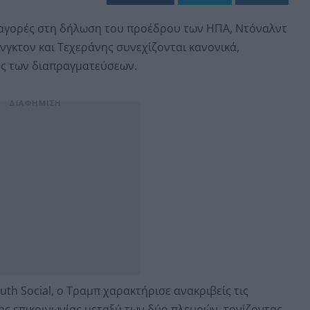
ς αγορές στη δήλωση του προέδρου των ΗΠΑ, Ντόναλντ
νγκτον και Τεχεράνης συνεχίζονται κανονικά,
ς των διαπραγματεύσεων.
h Social, ο Τραμπ χαρακτήρισε ανακριβείς τις
ης επικοινωνίας μεταξύ των δύο πλευρών, τονίζοντας