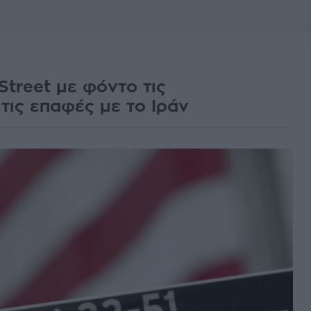
Street με φόντο τις
τις επαφές με το Ιράν