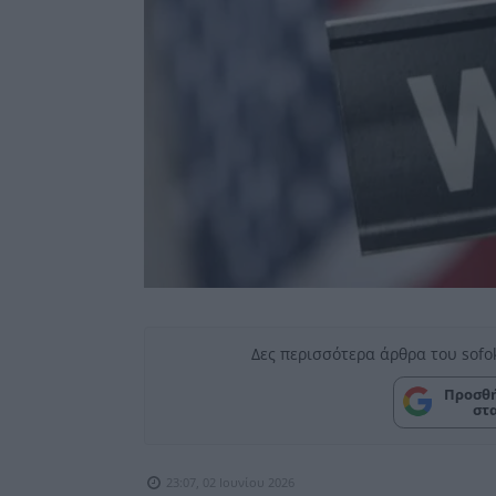
Δες περισσότερα άρθρα του sofo
Προσθή
στ
23:07, 02 Ιουνίου 2026