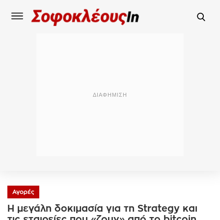
Αγορές
Η μεγάλη δοκιμασία για τη Strategy και
τις εταιρείες που «ζουν» από το bitcoin