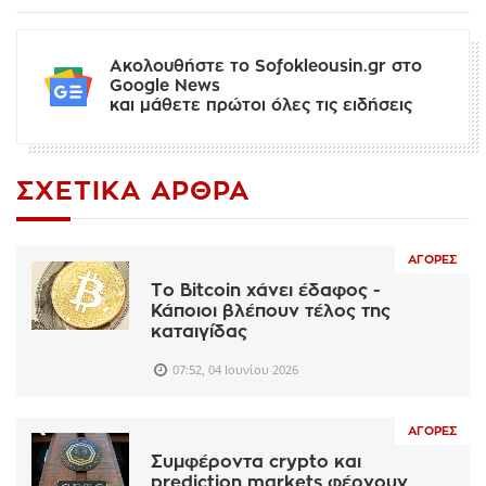
Ακολουθήστε το Sofokleousin.gr στο
Google News
και μάθετε πρώτοι όλες τις ειδήσεις
ΣΧΕΤΙΚΆ ΆΡΘΡΑ
ΑΓΟΡΈΣ
Το Bitcoin χάνει έδαφος -
Κάποιοι βλέπουν τέλος της
καταιγίδας
07:52, 04 Ιουνίου 2026
ΑΓΟΡΈΣ
Συμφέροντα crypto και
prediction markets φέρνουν