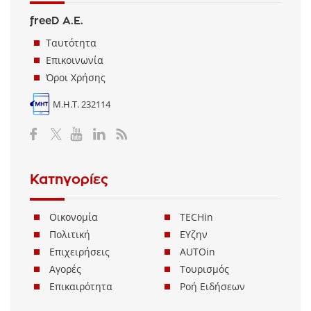
freeD Α.Ε.
Ταυτότητα
Επικοινωνία
Όροι Χρήσης
Μ.Η.Τ. 232114
Κατηγορίες
Οικονομία
TECHin
Πολιτική
ΕΥζην
Επιχειρήσεις
AUTOin
Αγορές
Τουρισμός
Επικαιρότητα
Ροή Ειδήσεων