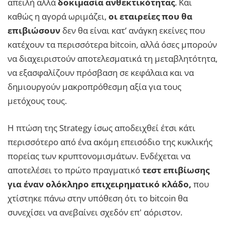
απειλή αλλά
δοκιμασία ανθεκτικότητας
. Και
καθώς η αγορά ωριμάζει,
οι εταιρείες που θα
επιβιώσουν
δεν θα είναι κατ’ ανάγκη εκείνες που
κατέχουν τα περισσότερα bitcoin, αλλά όσες μπορούν
να διαχειριστούν αποτελεσματικά τη μεταβλητότητα,
να εξασφαλίζουν πρόσβαση σε κεφάλαια και να
δημιουργούν μακροπρόθεσμη αξία για τους
μετόχους τους.
Η πτώση της Strategy ίσως αποδειχθεί έτσι κάτι
περισσότερο από ένα ακόμη επεισόδιο της κυκλικής
πορείας των κρυπτονομισμάτων. Ενδέχεται να
αποτελέσει το πρώτο πραγματικό
τεστ επιβίωσης
για έναν ολόκληρο επιχειρηματικό κλάδο,
που
χτίστηκε πάνω στην υπόθεση ότι το bitcoin θα
συνεχίσει να ανεβαίνει σχεδόν επ' αόριστον.