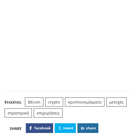
Ετικέτες
Bitcoin
crypto
κρυπτονομίσματα
μετοχές
στρατηγική
επιχειρήσεις
facebook
tweet
share