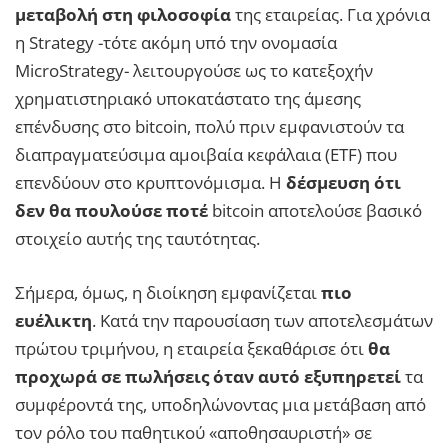
μεταβολή στη φιλοσοφία
της εταιρείας. Για χρόνια
η Strategy -τότε ακόμη υπό την ονομασία
MicroStrategy- λειτουργούσε ως το κατεξοχήν
χρηματιστηριακό υποκατάστατο της άμεσης
επένδυσης στο bitcoin, πολύ πριν εμφανιστούν τα
διαπραγματεύσιμα αμοιβαία κεφάλαια (ETF) που
επενδύουν στο κρυπτονόμισμα. Η
δέσμευση ότι
δεν θα πουλούσε ποτέ
bitcoin αποτελούσε βασικό
στοιχείο αυτής της ταυτότητας.
Σήμερα, όμως, η διοίκηση εμφανίζεται
πιο
ευέλικτη
. Κατά την παρουσίαση των αποτελεσμάτων
πρώτου τριμήνου, η εταιρεία ξεκαθάρισε ότι
θα
προχωρά σε πωλήσεις όταν αυτό εξυπηρετεί
τα
συμφέροντά της, υποδηλώνοντας μια μετάβαση από
τον ρόλο του παθητικού «αποθησαυριστή» σε