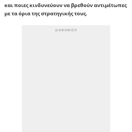
και ποιες κινδυνεύουν να βρεθούν αντιμέτωπες
με τα όρια της στρατηγικής τους.