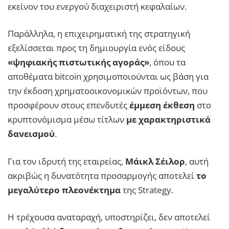
εκείνον του ενεργού διαχειριστή κεφαλαίων.
Παράλληλα, η επιχειρηματική της στρατηγική
εξελίσσεται προς τη δημιουργία ενός είδους
«ψηφιακής πιστωτικής αγοράς»
, όπου τα
αποθέματα bitcoin χρησιμοποιούνται ως βάση για
την έκδοση χρηματοοικονομικών προϊόντων, που
προσφέρουν στους επενδυτές
έμμεση έκθεση
στο
κρυπτονόμισμα μέσω τίτλων
με χαρακτηριστικά
δανεισμού
.
Για τον ιδρυτή της εταιρείας,
Μάικλ Σέιλορ
, αυτή
ακριβώς η δυνατότητα προσαρμογής αποτελεί
το
μεγαλύτερο πλεονέκτημα
της Strategy.
Η τρέχουσα αναταραχή, υποστηρίζει, δεν αποτελεί