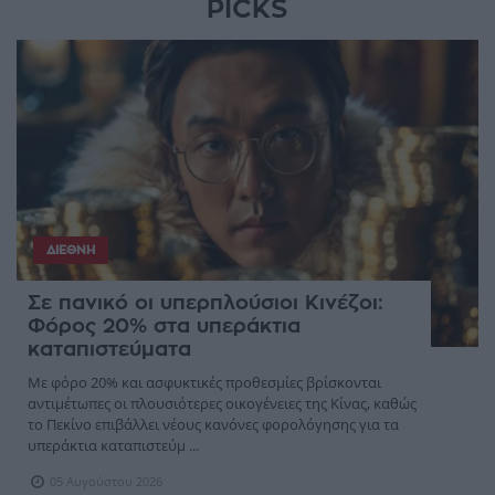
PICKS
ΔΙΕΘΝΉ
Σε πανικό οι υπερπλούσιοι Κινέζοι:
Φόρος 20% στα υπεράκτια
καταπιστεύματα
Με φόρο 20% και ασφυκτικές προθεσμίες βρίσκονται
αντιμέτωπες οι πλουσιότερες οικογένειες της Κίνας, καθώς
το Πεκίνο επιβάλλει νέους κανόνες φορολόγησης για τα
υπεράκτια καταπιστεύμ ...
05 Αυγούστου 2026