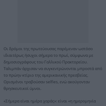
Οι δρόμοι της πρωτεύουσας παρέμεναν ωστόσο
ιδιαιτέρως ήσυχοι σήμερα το πρωί, σύμφωνα με
δημοσιογράφους του Γαλλικού Πρακτορείου.
Ταλιμπάν άρχισαν να συγκεντρώνονται μπροστά από
το πρώην κτίριο της αμερικανικής πρεσβείας.
Ορισμένοι τραβούσαν selfies, ενώ ακούγονταν
θρησκευτικοί ύμνοι.
«Σήμερα είναι ημέρα χαράς»: είναι «η ημερομηνία