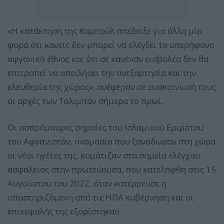
«Η κατάκτηση της Καμπούλ απέδειξε για άλλη μία
φορά ότι κανείς δεν μπορεί να ελέγξει το υπερήφανο
αφγανικό έθνος και ότι σε κανέναν εισβολέα δεν θα
επιτραπεί να απειλήσει την ανεξαρτησία και την
ελευθερία της χώρας», ανέφεραν σε ανακοίνωσή τους
οι αρχές των Ταλιμπάν σήμερα το πρωί.
Οι ασπρόμαυρες σημαίες του Ισλαμικού Εμιράτου
του Αφγανιστάν, ονομασία που ξανάδωσαν στη χώρα
οι νέοι ηγέτες της, κυμάτιζαν στα σημεία ελέγχου
ασφαλείας στην πρωτεύουσα, που κατελήφθη στις 15
Αυγούστου του 2022, όταν κατέρρευσε η
υποστηριζόμενη από τις ΗΠΑ κυβέρνηση και οι
επικεφαλής της εξορίστηκαν.