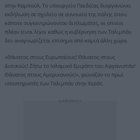
στην Καμπούλ. Το υπουργείο Παιδείας διοργανώνει
εκδήλωση σε σχολείο σε συνοικία της πόλης όπου
κάποτε συγκεντρώνονταν διπλωμάτες, οι οποίοι
πλέον είναι λίγοι καθώς η κυβέρνηση των Ταλιμπάν
δεν αναγνωρίζεται επίσημα από καμιά άλλη χώρα.
«Θάνατος στους Ευρωπαίους! Θάνατος στους
Δυτικούς! Ζήτω το Ισλαμικό Εμιράτο του Αφγανιστάν!
Θάνατος στους Αμερικανούς!», φώναζαν το πρωί
υποστηρικτές των Ταλιμπάν στην Χεράτ.