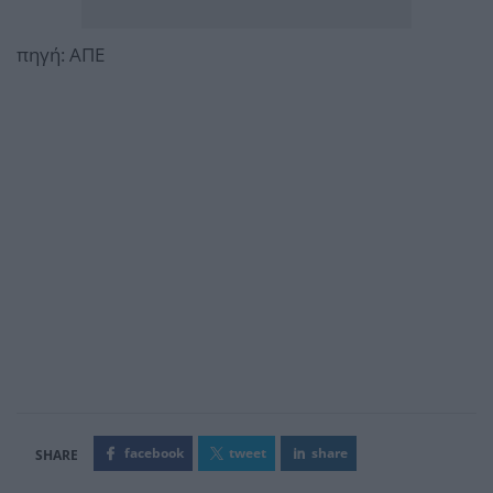
πηγή: ΑΠΕ
facebook
tweet
share