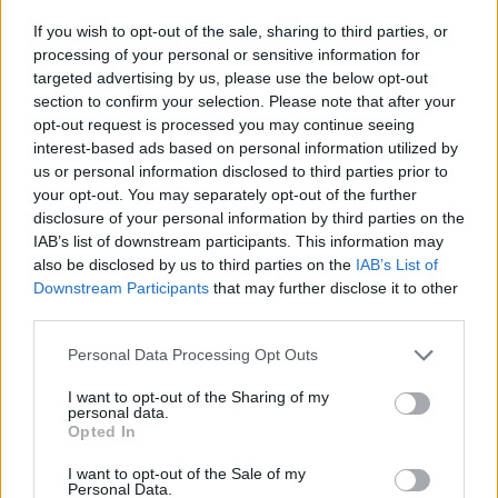
του 2014 και στην αγορά του τον επόμενο χρόνο αντί
If you wish to opt-out of the sale, sharing to third parties, or
σχεδόν 15 εκατ. ευρώ.
processing of your personal or sensitive information for
targeted advertising by us, please use the below opt-out
section to confirm your selection. Please note that after your
opt-out request is processed you may continue seeing
interest-based ads based on personal information utilized by
us or personal information disclosed to third parties prior to
your opt-out. You may separately opt-out of the further
disclosure of your personal information by third parties on the
IAB’s list of downstream participants. This information may
also be disclosed by us to third parties on the
IAB’s List of
Downstream Participants
that may further disclose it to other
third parties.
Personal Data Processing Opt Outs
I want to opt-out of the Sharing of my
personal data.
Opted In
I want to opt-out of the Sale of my
Personal Data.