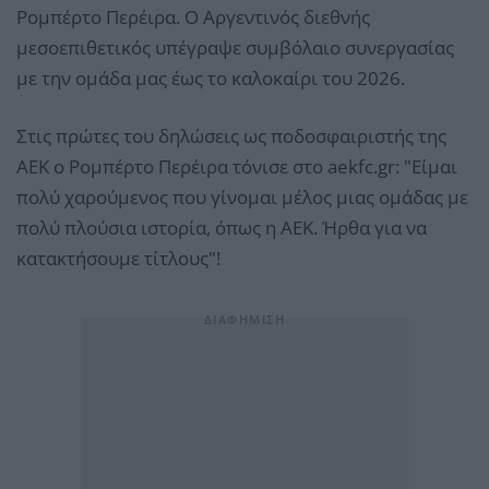
Ρομπέρτο Περέιρα. Ο Αργεντινός διεθνής
μεσοεπιθετικός υπέγραψε συμβόλαιο συνεργασίας
με την ομάδα μας έως το καλοκαίρι του 2026.
Στις πρώτες του δηλώσεις ως ποδοσφαιριστής της
ΑΕΚ ο Ρομπέρτο Περέιρα τόνισε στο aekfc.gr: "Είμαι
πολύ χαρούμενος που γίνομαι μέλος μιας ομάδας με
πολύ πλούσια ιστορία, όπως η ΑΕΚ. Ήρθα για να
κατακτήσουμε τίτλους"!