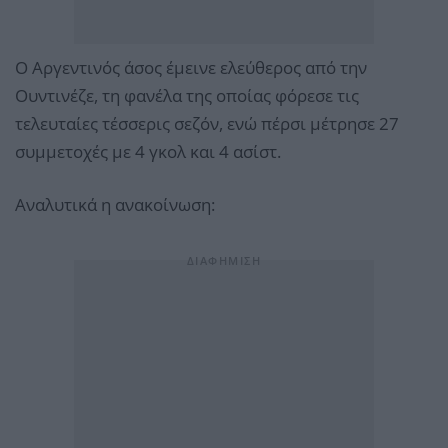
Ο Αργεντινός άσος έμεινε ελεύθερος από την
Ουντινέζε, τη φανέλα της οποίας φόρεσε τις
τελευταίες τέσσερις σεζόν, ενώ πέρσι μέτρησε 27
συμμετοχές με 4 γκολ και 4 ασίστ.
Αναλυτικά η ανακοίνωση: