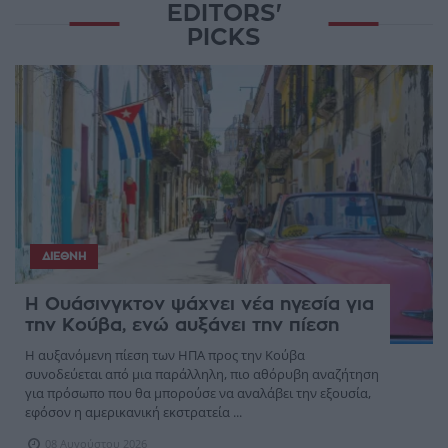
EDITORS'
PICKS
ΔΙΕΘΝΉ
Η Ουάσινγκτον ψάχνει νέα ηγεσία για
την Κούβα, ενώ αυξάνει την πίεση
Η αυξανόμενη πίεση των ΗΠΑ προς την Κούβα
συνοδεύεται από μια παράλληλη, πιο αθόρυβη αναζήτηση
για πρόσωπο που θα μπορούσε να αναλάβει την εξουσία,
εφόσον η αμερικανική εκστρατεία ...
08 Αυγούστου 2026