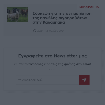
ΕΠΙΚΑΙΡΌΤΗΤΑ
Σύσκεψη για την αντιμετώπιση
της πανώλης αιγοπροβάτων
στην Καλαμπάκα
20:34, 12 Ιουλίου 2024
Εγγραφείτε στο Newsletter μας
Οι σημαντικότερες ειδήσεις της ημέρας στο email
σου