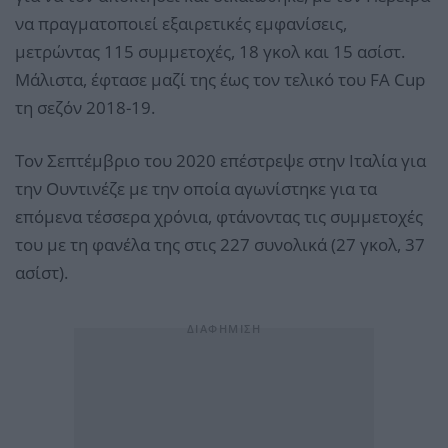
να πραγματοποιεί εξαιρετικές εμφανίσεις,
μετρώντας 115 συμμετοχές, 18 γκολ και 15 ασίστ.
Μάλιστα, έφτασε μαζί της έως τον τελικό του FA Cup
τη σεζόν 2018-19.
Τον Σεπτέμβριο του 2020 επέστρεψε στην Ιταλία για
την Ουντινέζε με την οποία αγωνίστηκε για τα
επόμενα τέσσερα χρόνια, φτάνοντας τις συμμετοχές
του με τη φανέλα της στις 227 συνολικά (27 γκολ, 37
ασίστ).