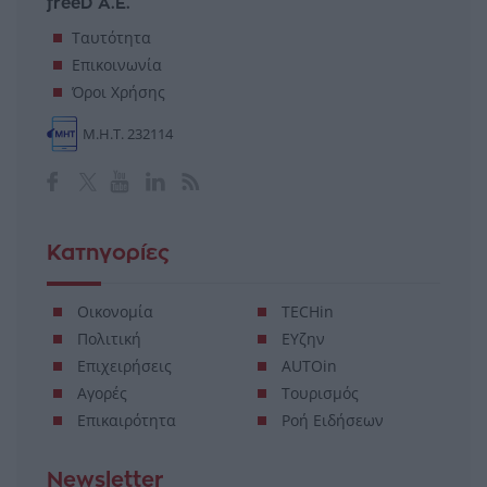
freeD Α.Ε.
Ταυτότητα
Επικοινωνία
Όροι Χρήσης
Μ.Η.Τ. 232114
Κατηγορίες
Οικονομία
TECHin
Πολιτική
ΕΥζην
Επιχειρήσεις
AUTOin
Αγορές
Τουρισμός
Επικαιρότητα
Ροή Ειδήσεων
Newsletter