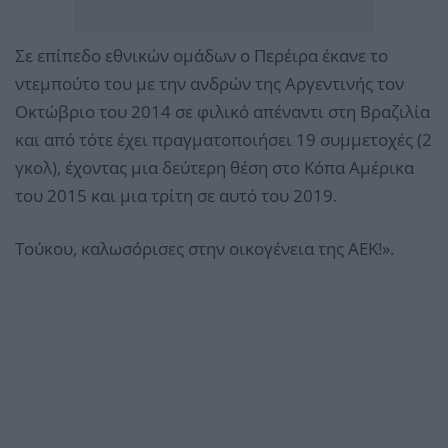
Σε επίπεδο εθνικών ομάδων ο Περέιρα έκανε το
ντεμπούτο του με την ανδρών της Αργεντινής τον
Οκτώβριο του 2014 σε φιλικό απέναντι στη Βραζιλία
και από τότε έχει πραγματοποιήσει 19 συμμετοχές (2
γκολ), έχοντας μια δεύτερη θέση στο Κόπα Αμέρικα
του 2015 και μια τρίτη σε αυτό του 2019.
Τούκου, καλωσόρισες στην οικογένεια της ΑΕΚ!».