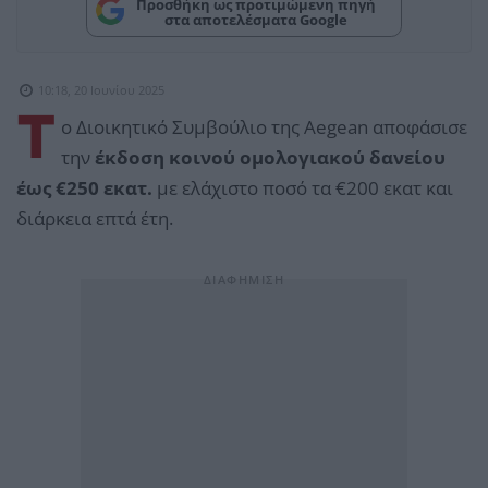
Προσθήκη ως προτιμώμενη πηγή
στα αποτελέσματα Google
10:18, 20 Ιουνίου 2025
Τ
ο Διοικητικό Συμβούλιο της Αegean αποφάσισε
την
έκδοση κοινού ομολογιακού δανείου
έως €250 εκατ.
με ελάχιστο ποσό τα €200 εκατ και
διάρκεια επτά έτη.