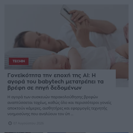
TECHIN
Γονεϊκότητα την εποχή της AI: Η
αγορά του babytech μετατρέπει τα
βρέφη σε πηγή δεδομένων
Η αγορά των συσκευών παρακολούθησης βρεφών
αναπτύσσεται ταχέως, καθώς όλο και περισσότεροι γονείς
αποκτούν κάμερες, αισθητήρες και εφαρμογές τεχνητής
νοημοσύνης που αναλύουν τον ύπ ...
07 Αυγούστου 2026