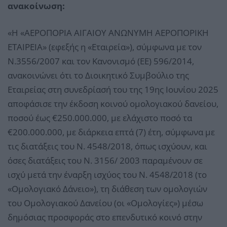
ανακοίνωση:
«Η «ΑΕΡΟΠΟΡΙΑ ΑΙΓΑΙΟΥ ΑΝΩΝΥΜΗ ΑΕΡΟΠΟΡΙΚΗ
ΕΤΑΙΡΕΙΑ» (εφεξής η «Εταιρεία»), σύμφωνα με τον
Ν.3556/2007 και τον Κανονισμό (ΕΕ) 596/2014,
ανακοινώνει ότι το Διοικητικό Συμβούλιο της
Εταιρείας στη συνεδρίασή του της 19ης Ιουνίου 2025
αποφάσισε την έκδοση κοινού ομολογιακού δανείου,
ποσού έως €250.000.000, με ελάχιστο ποσό τα
€200.000.000, με διάρκεια επτά (7) έτη, σύμφωνα με
τις διατάξεις του Ν. 4548/2018, όπως ισχύουν, και
όσες διατάξεις του Ν. 3156/ 2003 παραμένουν σε
ισχύ μετά την έναρξη ισχύος του Ν. 4548/2018 (το
«Ομολογιακό Δάνειο»), τη διάθεση των ομολογιών
του Ομολογιακού Δανείου (οι «Ομολογίες») μέσω
δημόσιας προσφοράς στο επενδυτικό κοινό στην