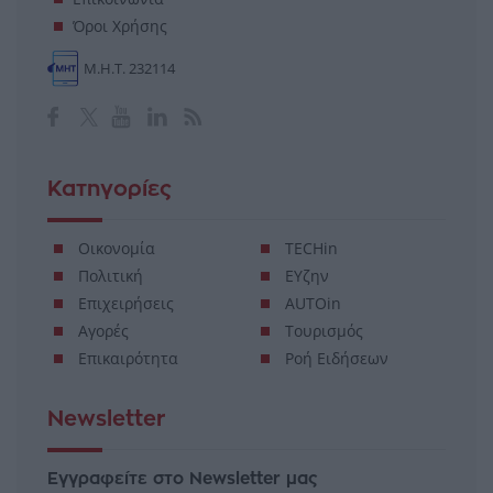
Όροι Χρήσης
Μ.Η.Τ. 232114
Κατηγορίες
Οικονομία
TECHin
Πολιτική
ΕΥζην
Επιχειρήσεις
AUTOin
Αγορές
Τουρισμός
Επικαιρότητα
Ροή Ειδήσεων
Newsletter
Εγγραφείτε στο Newsletter μας