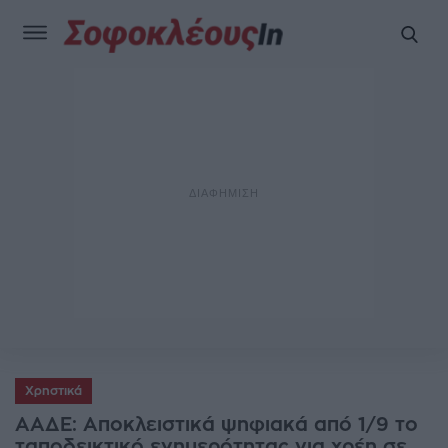
Χρηστικά
ΑΑΔΕ: Αποκλειστικά ψηφιακά από 1/9 το
ταποδεικτικό ενημερότητας για χρέη σε