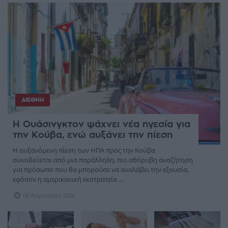
ΔΙΕΘΝΉ
Η Ουάσινγκτον ψάχνει νέα ηγεσία για
την Κούβα, ενώ αυξάνει την πίεση
Η αυξανόμενη πίεση των ΗΠΑ προς την Κούβα
συνοδεύεται από μια παράλληλη, πιο αθόρυβη αναζήτηση
για πρόσωπο που θα μπορούσε να αναλάβει την εξουσία,
εφόσον η αμερικανική εκστρατεία ...
08 Αυγούστου 2026