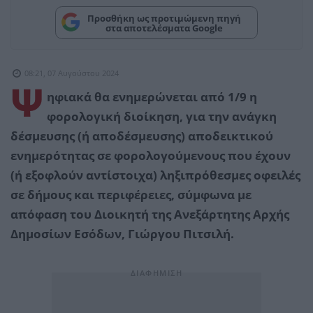
Προσθήκη ως προτιμώμενη πηγή
στα αποτελέσματα Google
08:21, 07 Αυγούστου 2024
Ψ
ηφιακά θα ενημερώνεται από 1/9 η
φορολογική διοίκηση, για την ανάγκη
δέσμευσης (ή αποδέσμευσης) αποδεικτικού
ενημερότητας σε φορολογούμενους που έχουν
(ή εξοφλούν αντίστοιχα) ληξιπρόθεσμες οφειλές
σε δήμους και περιφέρειες, σύμφωνα με
απόφαση του Διοικητή της Ανεξάρτητης Αρχής
Δημοσίων Εσόδων, Γιώργου Πιτσιλή.