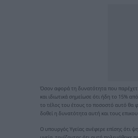
Όσον αφορά τη δυνατότητα που παρέχεται
και ιδιωτικά σημείωσε ότι ήδη το 15% απ
το τέλος του έτους το ποσοστό αυτό θα φ
δοθεί η δυνατότητα αυτή και τους επικου
Ο υπουργός Υγείας ανέφερε επίσης ότι ψ
υγεία, τονίζοντας ότι αυτή πολεμήθηκε π