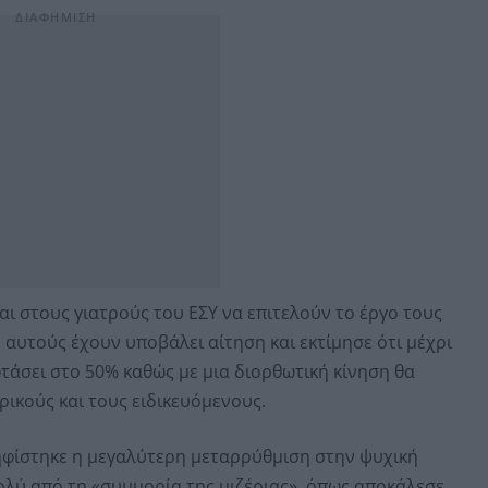
 στους γιατρούς του ΕΣΥ να επιτελούν το έργο τους
ό αυτούς έχουν υποβάλει αίτηση και εκτίμησε ότι μέχρι
τάσει στο 50% καθώς με μια διορθωτική κίνηση θα
ρικούς και τους ειδικευόμενους.
ηφίστηκε η μεγαλύτερη μεταρρύθμιση στην ψυχική
ολύ από τη «συμμορία της μιζέριας», όπως αποκάλεσε