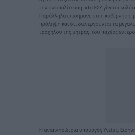
την αντιπολίτευση. «Το ΕΣΥ γίνεται καλύτ
Παράλληλα επισήμανε ότι η κυβέρνηση, μ
πρόληψη και ότι διενεργούνται τα μεγαλ
τραχήλου της μήτρας, του παχέος εντέρου
Η αναπληρώτρια υπουργός Υγείας, Ειρήν