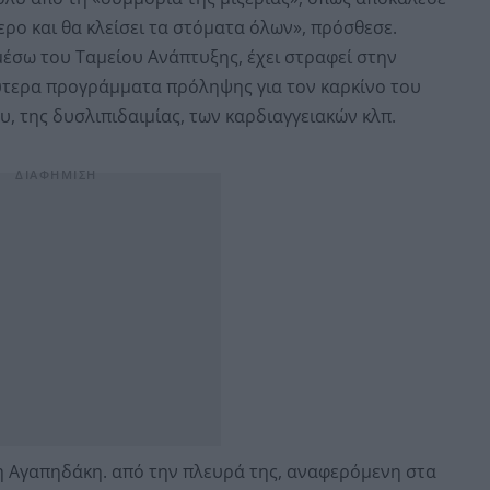
ερο και θα κλείσει τα στόματα όλων», πρόσθεσε.
έσω του Ταμείου Ανάπτυξης, έχει στραφεί στην
ύτερα προγράμματα πρόληψης για τον καρκίνο του
, της δυσλιπιδαιμίας, των καρδιαγγειακών κλπ.
η Αγαπηδάκη. από την πλευρά της, αναφερόμενη στα