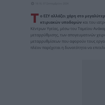
18:18, 07 Σεπτεμβρίου 2024
Τ
ο ΕΣΥ αλλάζει χάρη στο μεγαλύτε
κτιριακών υποδομών
και του ιατ
Κέντρων Υγείας, μέσω του Ταμείου Ανάκ
μεταρρύθμισης, των απογευματινών χειρ
μεταρρυθμίσεων που αφορούν τους εργαζ
πλέον παρέχεται η δυνατότητα να επιτελο