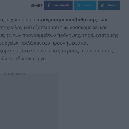
facebook
tweet
share
ρο
, μέχρι σήμερα,
πρόγραμμα αναβάθμισης των
ροτεχνολογικού εξοπλισμού των νοσοκομείων και
αμψης, των προγραμμάτων πρόληψης, της ψυχιατρικής
ουργείων, αλλά και των προσλήψεων και
όμενους στα νοσοκομεία γιατρούς, στους οποίους
ύν και ιδιωτικό έργο.