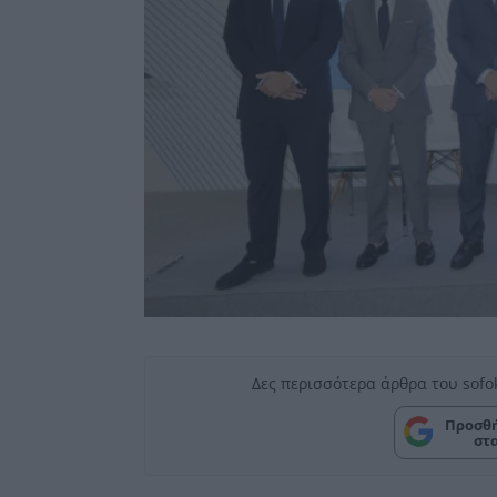
Δες περισσότερα άρθρα του sofo
Προσθή
στ