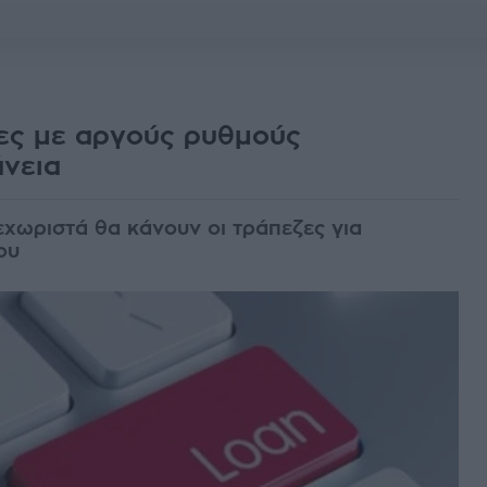
ες με αργούς ρυθμούς
άνεια
εχωριστά θα κάνουν οι τράπεζες για
ου