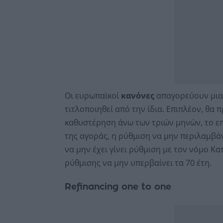
Οι ευρωπαϊκοί
κανόνες
απαγορεύουν μια 
τιτλοποιηθεί από την ίδια. Επιπλέον, θα 
καθυστέρηση άνω των τριών μηνών, το επ
της αγοράς, η ρύθμιση να μην περιλαμβάν
να μην έχει γίνει ρύθμιση με τον νόμο Κα
ρύθμισης να μην υπερβαίνει τα 70 έτη.
Refinancing one to one