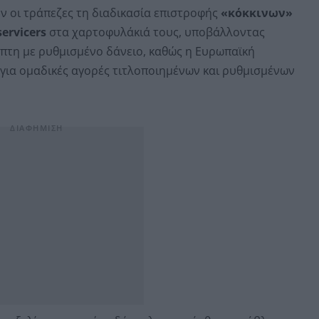
 οι τράπεζες τη διαδικασία επιστροφής
«κόκκινων»
ervicers
στα χαρτοφυλάκιά τους, υποβάλλοντας
πτη με ρυθμισμένο δάνειο, καθώς η Ευρωπαϊκή
α για ομαδικές αγορές τιτλοποιημένων και ρυθμισμένων