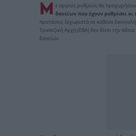
Μ
ε αργούς ρυθμούς θα προχωρήσουν
δανείων που έχουν ρυθμίσει οι s
προτάσεις ξεχωριστά σε καθένα δανειολή
Τραπεζική Αρχή (EBA) δεν δίνει την άδει
δανείων.