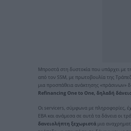
Μπροστά στη δυστοκία που υπάρχει με τ
από τον SSM, με πρωτοβουλία της Τράπεζα
μια προσπάθεια ανάκτησης «πράσινων» δα
Refinancing One to One, δηλαδή δάνει
Οι servicers, σύμφωνα με πληροφορίες, έ
EBA και ανάμεσα σε αυτά τα δάνεια οι τρ
δανειολήπτη ξεχωριστά
μια αναχρηματο