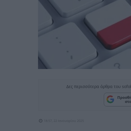
Δες περισσότερα άρθρα του sofo
Προσθή
στ
18:57, 22 Ιανουαρίου 2025