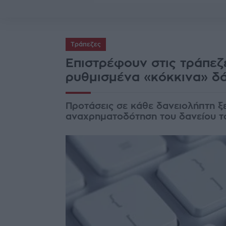
Τράπεζες
Επιστρέφουν στις τράπεζ
ρυθμισμένα «κόκκινα» δ
Προτάσεις σε κάθε δανειολήπτη ξ
αναχρηματοδότηση του δανείου τ