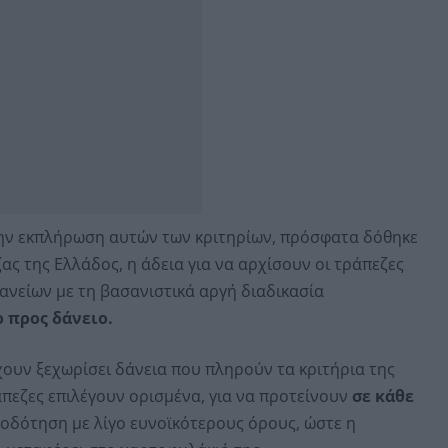
ην εκπλήρωση αυτών των κριτηρίων, πρόσφατα δόθηκε
ς της Ελλάδος, η άδεια για να αρχίσουν οι τράπεζες
νείων με τη βασανιστικά αργή διαδικασία
ο προς δάνειο.
χουν ξεχωρίσει δάνεια που πληρούν τα κριτήρια της
άπεζες επιλέγουν ορισμένα, για να προτείνουν
σε κάθε
δότηση με λίγο ευνοϊκότερους όρους, ώστε η